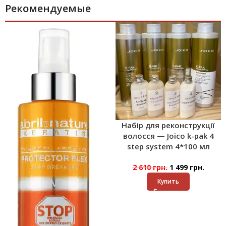
Рекомендуемые
Набір для реконструкції
волосся — Joico k-pak 4
step system 4*100 мл
2 610
грн.
1 499
грн.
Купить