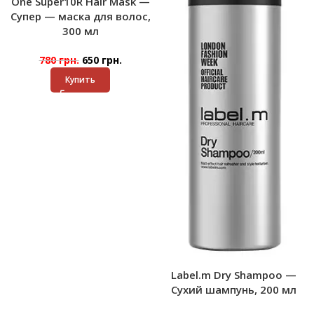
One Super10R Hair Mask —
Супер — маска для волос,
300 мл
780
грн.
650
грн.
Купить
Label.m Dry Shampoo —
Сухий шампунь, 200 мл