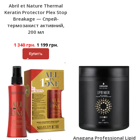
Abril et Nature Thermal
Keratin Protector Plex Stop
Breakage — Спрей-
термозахист активний,
200 мл
1 340
грн.
1 199
грн.
Купить
Anagana Professional Lipid