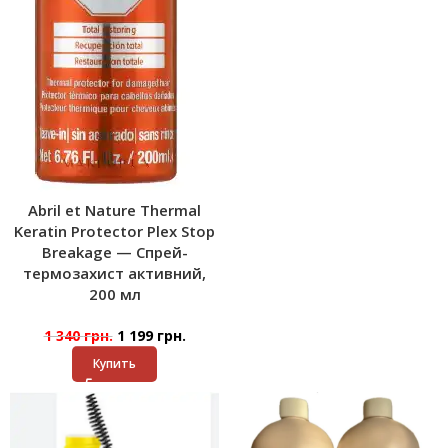
Abril et Nature Thermal
Keratin Protector Plex Stop
Breakage — Спрей-
термозахист активний,
200 мл
1 340
грн.
1 199
грн.
Купить