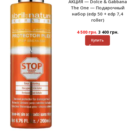
AKЦИЯ — Dolce & Gabbana
The One — Подарочный
набор (edp 50 + edp 7,4
roller)
4 500
грн.
3 400
грн.
Купить