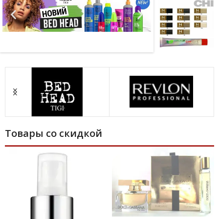
Tigi
Косметика для
волосся Tigi
Товары со скидкой