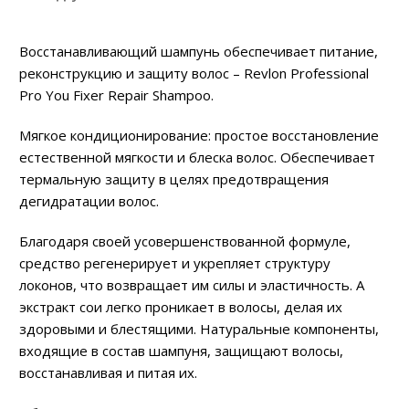
Восстанавливающий шампунь обеспечивает питание,
реконструкцию и защиту волос – Revlon Professional
Pro You Fixer Repair Shampoo.
Мягкое кондиционирование: простое восстановление
естественной мягкости и блеска волос. Обеспечивает
термальную защиту в целях предотвращения
дегидратации волос.
Благодаря своей усовершенствованной формуле,
средство регенерирует и укрепляет структуру
локонов, что возвращает им силы и эластичность. А
экстракт сои легко проникает в волосы, делая их
здоровыми и блестящими. Натуральные компоненты,
входящие в состав шампуня, защищают волосы,
восстанавливая и питая их.