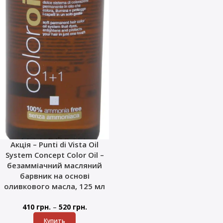
Акція – Punti di Vista Oil
System Concept Color Oil –
безамміачний масляний
барвник на основі
оливкового масла, 125 мл
–
410
грн.
520
грн.
Купить