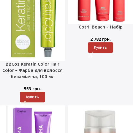
Cotril Beach – Набір
2 782
грн.
Купить
BBCos Keratin Color Hair
Color – Фарба для волосся
безаміачна, 100 мл
553
грн.
Купить