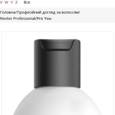
V
W
Y
Z
Все
Головна
Професійний догляд за волоссям
Revlon Professional
Pro You