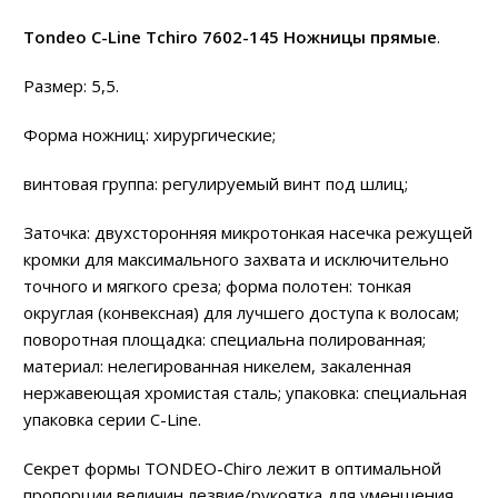
Tondeo C-Line Tchiro 7602-145 Ножницы прямые
.
Размер: 5,5.
Форма ножниц: хирургические;
винтовая группа: регулируемый винт под шлиц;
Заточка: двухсторонняя микротонкая насечка режущей
кромки для максимального захвата и исключительно
точного и мягкого среза; форма полотен: тонкая
округлая (конвексная) для лучшего доступа к волосам;
поворотная площадка: специальна полированная;
материал: нелегированная никелем, закаленная
нержавеющая хромистая сталь; упаковка: специальная
упаковка серии C-Line.
Секрет формы TONDEO-Chiro лежит в оптимальной
пропорции величин лезвие/рукоятка для уменшения