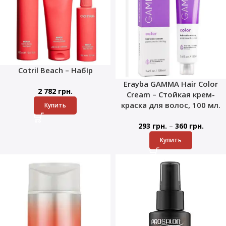
Cotril Beach – Набір
Erayba GAMMA Hair Color
2 782
грн.
Cream – Стойкая крем-
краска для волос, 100 мл.
Купить
–
293
грн.
360
грн.
Купить