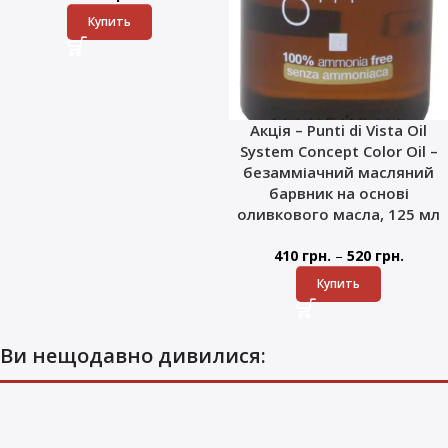
Купить
Акція – Punti di Vista Oil
System Concept Color Oil –
безамміачний масляний
барвник на основі
оливкового масла, 125 мл
–
410
грн.
520
грн.
Купить
Ви нещодавно дивилися: