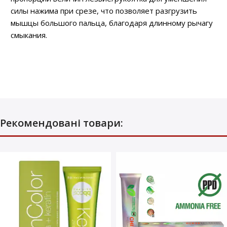
силы нажима при срезе, что позволяет разгрузить
мышцы большого пальца, благодаря длинному рычагу
смыкания.
Рекомендовані товари: