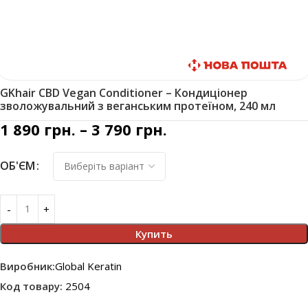
Швидка доставка
GKhair CBD Vegan Conditioner – Кондиціонер
зволожувальний з веганським протеїном, 240 мл
1 890
грн.
–
3 790
грн.
ОБ'ЄМ
Купить
Виробник:
Global Keratin
Код товару:
2504