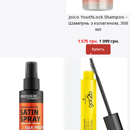
Joico YouthLock Shampoo –
Шампунь з колагеном, 300
мл
1 575
грн.
1 099
грн.
Купить