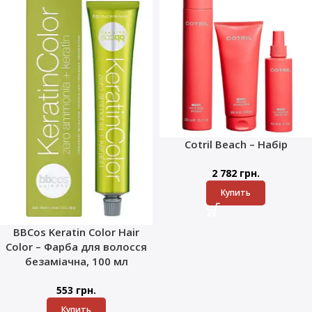
Cotril Beach – Набір
2 782
грн.
Купить
BBCos Keratin Color Hair
Color – Фарба для волосся
безаміачна, 100 мл
553
грн.
Купить