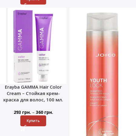
Erayba GAMMA Hair Color
Cream – Стойкая крем-
краска для волос, 100 мл.
–
293
грн.
360
грн.
Купить