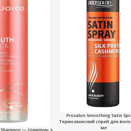
Prosalon Smoothing Satin Sp
Термозахисний спрей для волос
мл
k Shampoo — Шампунь з