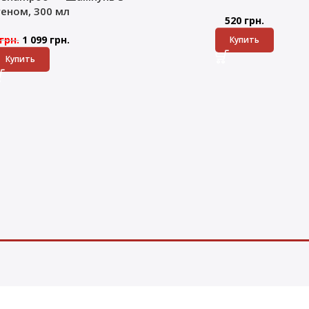
геном, 300 мл
520
грн.
грн.
1 099
грн.
Купить
Купить