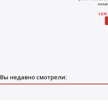
кола
1 575
Вы недавно смотрели: