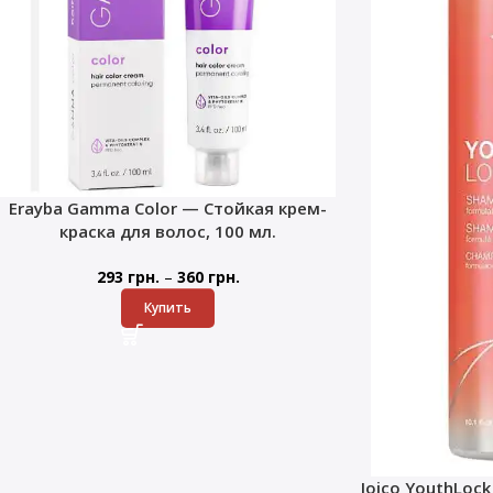
Erayba Gamma Color — Стойкая крем-
краска для волос, 100 мл.
–
293
грн.
360
грн.
Купить
Joico YouthLoc