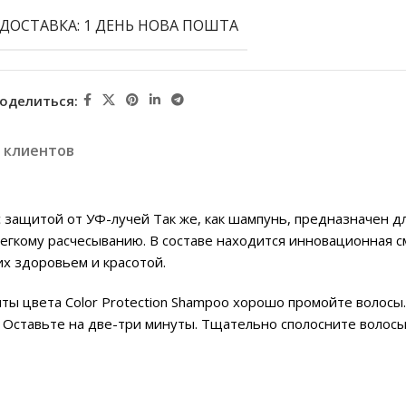
ДОСТАВКА: 1 ДЕНЬ НОВА ПОШТА
оделиться:
 клиентов
с защитой от УФ-лучей Так же, как шампунь, предназначен дл
егкому расчесыванию. В составе находится инновационная см
их здоровьем и красотой.
ты цвета Color Protection Shampoo хорошо промойте волосы
 Оставьте на две-три минуты. Тщательно сполосните волосы