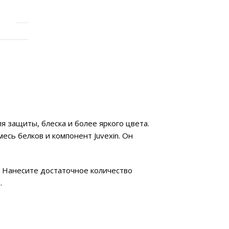
я защиты, блеска и более яркого цвета.
есь белков и компонент Juvexin. Он
. Нанесите достаточное количество
.