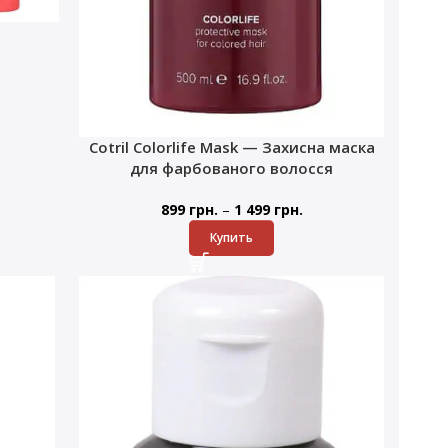
Cotril Colorlife Mask — Захисна маска
для фарбованого волосся
–
899
грн.
1 499
грн.
Купить