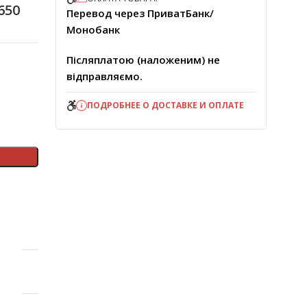
650
Перевод через ПриватБанк/
Монобанк
Післяплатою (наложеним) не
відправляємо.
ПОДРОБНЕЕ О ДОСТАВКЕ И ОПЛАТЕ