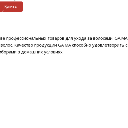
Купить
ве профессиональных товаров для ухода за волосами. GA.M
 волос. Качество продукции GA.MA способно удовлетворить 
иборами в домашних условиях.