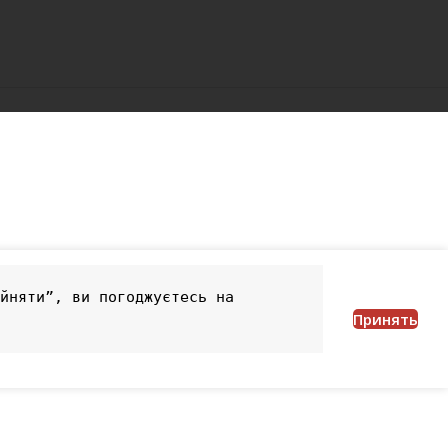
йняти”, ви погоджуєтесь на 
Принять