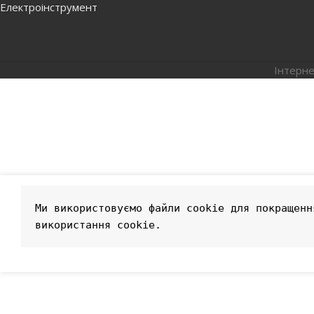
Електроінструмент
Інтерне
Ми використовуємо файли cookie для покращенн
використання cookie.