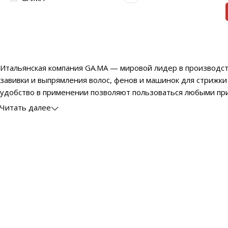
Итальянская компания GA.MA — мировой лидер в производст
завивки и выпрямления волос, фенов и машинок для стрижки
удобство в применении позволяют пользоваться любыми пр
Читать далее