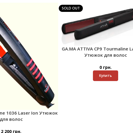
SOLD OUT
GA.MA ATTIVA CP9 Tourmaline La
Утюжок для волос
0
грн.
Купить
ne 1036 Laser Ion Утюжок
для волос
2 200
грн.