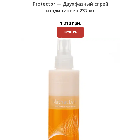
Protector — Двухфазный спрей
кондиционер 237 мл
1 210
грн.
Купить