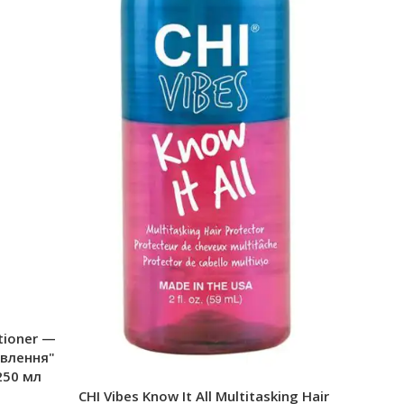
tioner —
влення"
250 мл
CHI Vibes Know It All Multitasking Hair