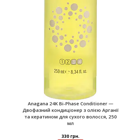
Anagana 24K Bi-Phase Conditioner —
Двофазний кондиціонер з олією Арганії
та кератином для сухого волосся, 250
мл
330
грн.