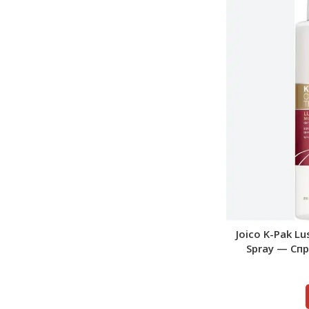
Joico K-Pak Lu
Spray — Сп