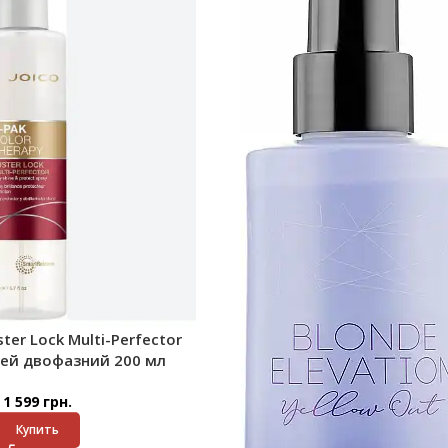
ster Lock Multi-Perfector
рей двофазний 200 мл
1 599
грн.
Купить