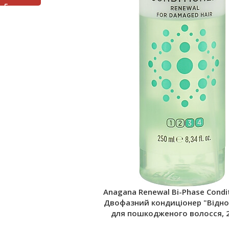
Anagana Renewal Bi-Phase Condi
Двофазний кондиціонер "Відно
для пошкодженого волосся, 