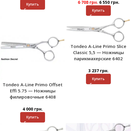
6 708
грн.
6 550
грн.
Купить
Купить
Tondeo A-Line Primo Slice
Classic 5,5 — Ножницы
парикмахерские 6402
3 237
грн.
Купить
Tondeo A-Line Primo Offset
Effi 5.75 — Ножницы
филировочные 6408
4 000
грн.
Купить