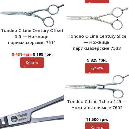
Tondeo C-Line Century Offset
Tondeo C-Line Century Slice
5.5 — Ножницы
— Ножницы
парикмахерские 7511
парикмахерские 7533
9 431
грн.
9 199
грн.
9 829
грн.
Купить
Купить
Tondeo C-Line Tchiro 145 —
Ножницы прямые 7602
11 500
грн.
Купить