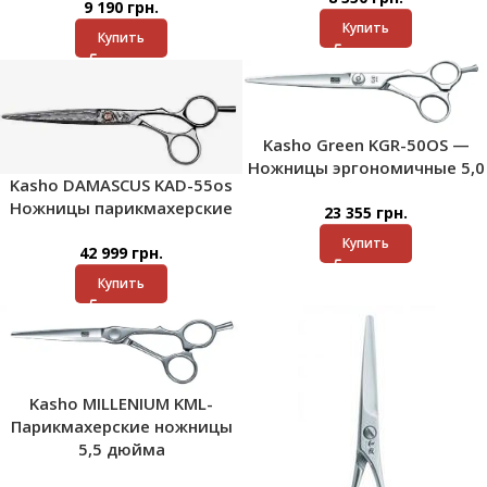
9 190
грн.
Купить
Купить
Kasho Green KGR-50OS —
Ножницы эргономичные 5,0
Kasho DAMASCUS KAD-55os
Ножницы парикмахерские
23 355
грн.
Купить
42 999
грн.
Купить
Kasho MILLENIUM KML-
Парикмахерские ножницы
5,5 дюйма