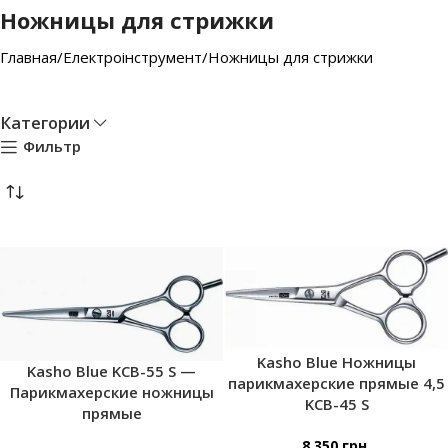
Ножницы для стрижки
Главная
Електроінструмент
Ножницы для стрижки
Категории
Фильтр
Kasho Blue Ножницы
Kasho Blue KCB-55 S —
парикмахерские прямые 4,5
Парикмахерские ножницы
KCB-45 S
прямые
8 350
грн.