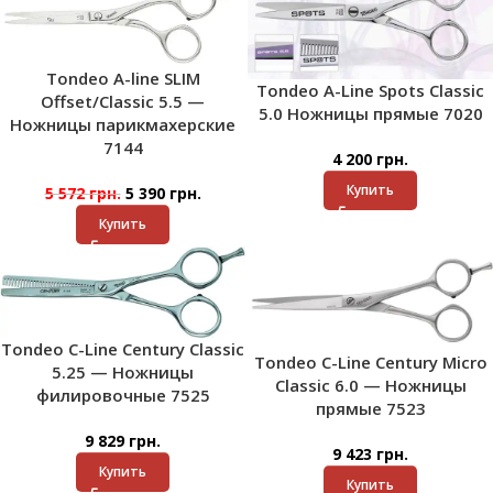
Tondeo A-line SLIM
Tondeo A-Line Spots Classic
Offset/Classic 5.5 —
5.0 Ножницы прямые 7020
Ножницы парикмахерские
7144
4 200
грн.
Купить
5 572
грн.
5 390
грн.
Купить
Tondeo C-Line Century Classic
Tondeo C-Line Century Micro
5.25 — Ножницы
Classic 6.0 — Ножницы
филировочные 7525
прямые 7523
9 829
грн.
9 423
грн.
Купить
Купить