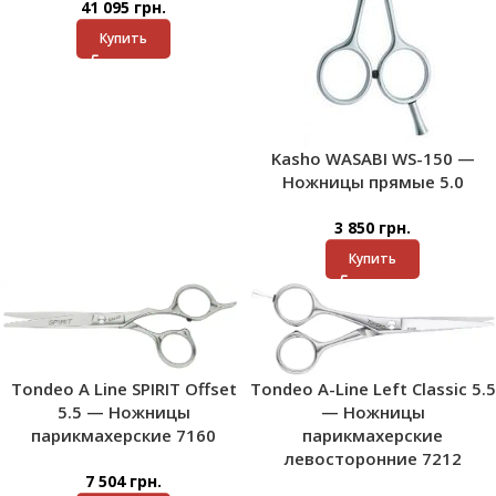
41 095
грн.
Купить
Kasho WASABI WS-150 —
Ножницы прямые 5.0
3 850
грн.
Купить
Tondeo A Line SPIRIT Offset
Tondeo A-Line Left Classic 5.5
5.5 — Ножницы
— Ножницы
парикмахерские 7160
парикмахерские
левосторонние 7212
7 504
грн.