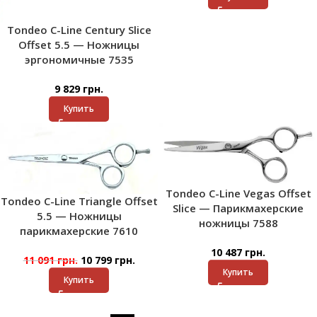
Tondeo C-Line Century Slice
Offset 5.5 — Ножницы
эргономичные 7535
9 829
грн.
Купить
Tondeo C-Line Vegas Offset
Tondeo C-Line Triangle Offset
Slice — Парикмахерские
5.5 — Ножницы
ножницы 7588
парикмахерские 7610
10 487
грн.
11 091
грн.
10 799
грн.
Купить
Купить