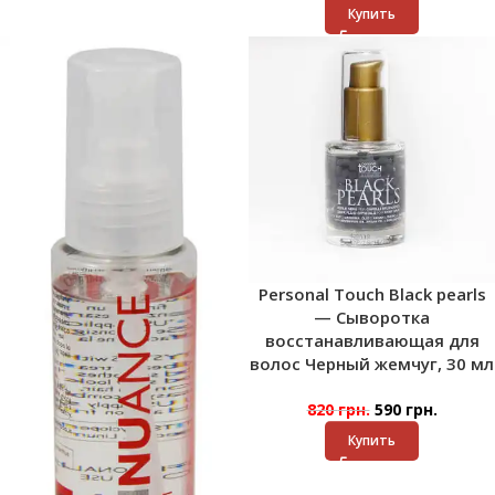
Купить
Personal Touch Black pearls
— Сыворотка
восстанавливающая для
волос Черный жемчуг, 30 мл
820
грн.
590
грн.
Купить