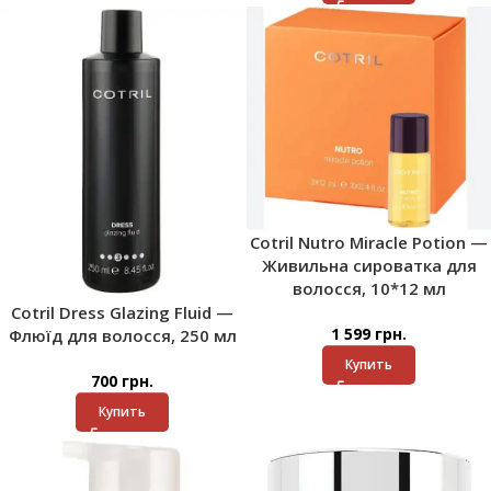
Cotril Nutro Miracle Potion —
Живильна сироватка для
волосся, 10*12 мл
Cotril Dress Glazing Fluid —
1 599
грн.
Флюїд для волосся, 250 мл
Купить
700
грн.
Купить