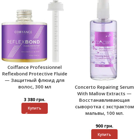
Coiffance Professionnel
Reflexbond Protective Fluide
— Защитный флюид для
волос, 300 мл
Concerto Repairing Serum
With Mallow Extracts —
3 380
грн.
Восстанавливающая
сыворотка с экстрактом
Купить
мальвы, 100 мл.
900
грн.
Купить