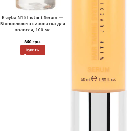
Erayba N15 Instant Serum —
Відновлююча сироватка для
волосся, 100 мл
860
грн.
Купить