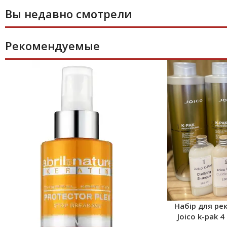
Вы недавно смотрели
Рекомендуемые
Набір для ре
Joico k-pak 