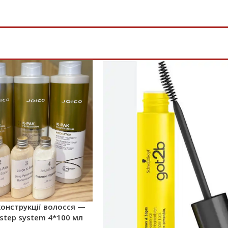
конструкції волосся —
4 step system 4*100 мл