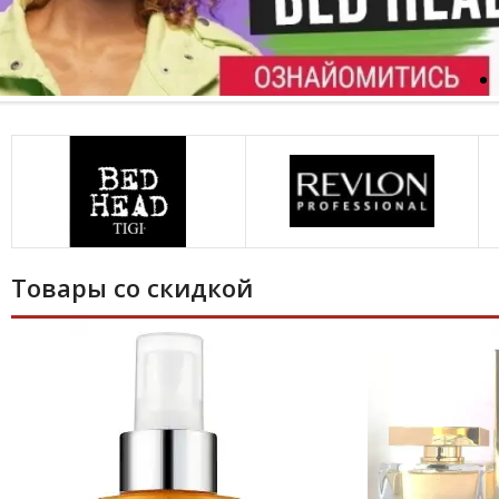
Tigi
Косметика для
волосся Tigi
Товары со скидкой