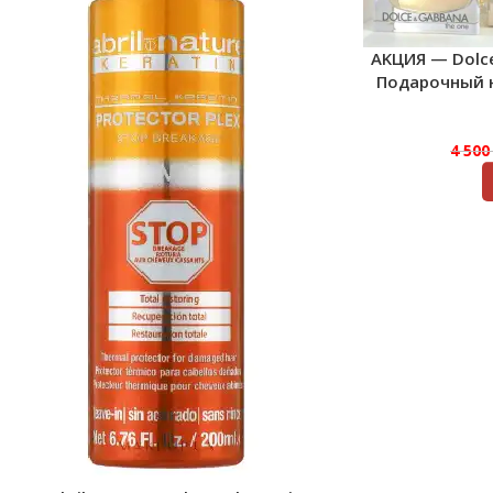
AKЦИЯ — Dolc
Подарочный на
4 50