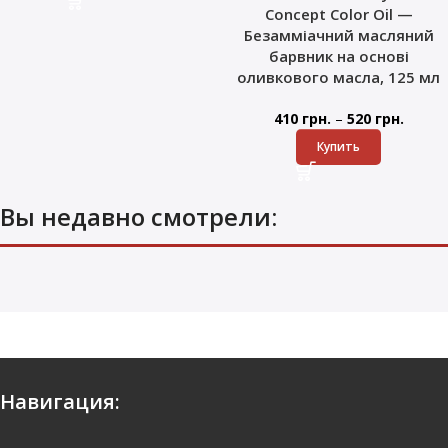
Concept Color Oil —
Безамміачний масляний
барвник на основі
оливкового масла, 125 мл
–
410
грн.
520
грн.
Купить
Вы недавно смотрели:
Навигация: