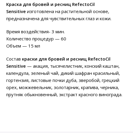
Краска для бровей и ресниц RefectoCil
Sensitive
изготовлена на растительной основе,
предназначена для чувствительных глаз и кожи.
Время воздействия- 3 мин.
Количество процедур — 60
Объем — 15 мл
Состав
краски для бровей и ресниц RefectoCil
Sensitive
— акация, тысячелистник, конский каштан,
календула, зеленый чай, дикий шафран красильный,
гортензия, листовые почки дуба, зверобой, грецкий
орех, можжевельник, золотарник, крапива, черника,
прутняк обыкновенный, экстракт красного винограда.