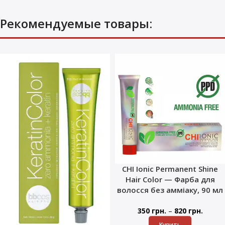
Рекомендуемые товары:
CHI Ionic Permanent Shine
Hair Color — Фарба для
волосся без амміаку, 90 мл
–
350
грн.
820
грн.
Купить