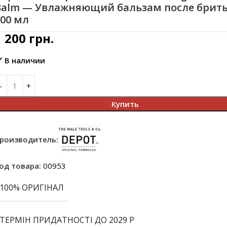
Balm — Увлажняющий бальзам после брить
00 мл
1 200
грн.
В наличии
Купить
роизводитель:
од товара:
00953
100% ОРИГІНАЛ
ТЕРМІН ПРИДАТНОСТІ ДО 2029 Р