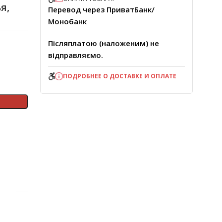
я,
Перевод через ПриватБанк/
Монобанк
Післяплатою (наложеним) не
відправляємо.
ПОДРОБНЕЕ О ДОСТАВКЕ И ОПЛАТЕ