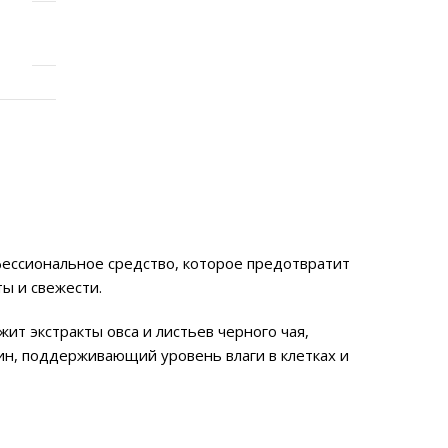
офессиональное средство, которое предотвратит
ы и свежести.
ит экстракты овса и листьев черного чая,
н, поддерживающий уровень влаги в клетках и