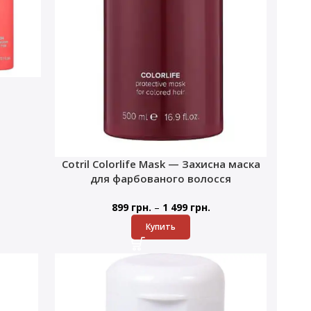
Cotril Colorlife Mask — Захисна маска
для фарбованого волосся
–
899
грн.
1 499
грн.
Купить