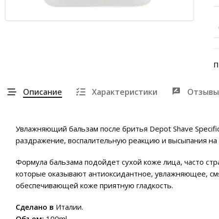
П
Описание
Характеристики
Отзывы
Увлажняющий бальзам после бритья Depot Shave Specifi
раздражение, воспалительную реакцию и высыпания на 
Формула бальзама подойдет сухой коже лица, часто стр
которые оказывают антиоксидантное, увлажняющее, см
обеспечивающей коже приятную гладкость.
Сделано в
Италии.
Объем:
100ml