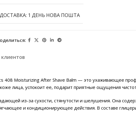
ДОСТАВКА: 1 ДЕНЬ НОВА ПОШТА
оделиться:
 клиентов
cs 408 Moisturizing After Shave Balm — это ухаживающее пр
коже лица, успокоит ее, подарит приятные ощущения чистот
адающей из-за сухости, стянутости и шелушения. Она содерж
ягчающее и кондиционирующее действия. В составе глицери