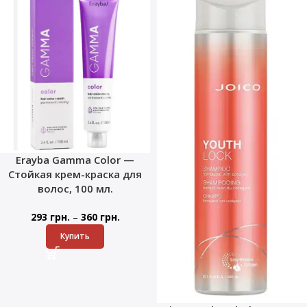
Erayba Gamma Color —
Стойкая крем-краска для
волос, 100 мл.
–
293
грн.
360
грн.
Купить