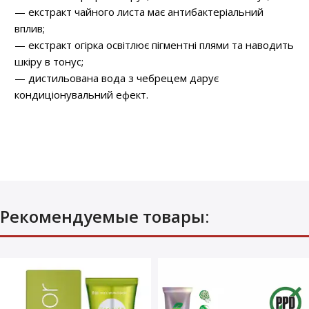
— екстракт чайного листа має антибактеріальний
вплив;
— екстракт огірка освітлює пігментні плями та наводить
шкіру в тонус;
— дистильована вода з чебрецем дарує
кондиціонувальний ефект.
Рекомендуемые товары: