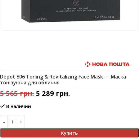
Быстрая доставка
Depot 806 Toning & Revitalizing Face Mask — Маска
тонізуюча для обличчя
5 565
грн.
5 289
грн.
В наличии
Купить