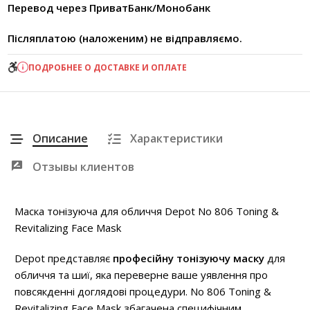
Перевод через ПриватБанк/Монобанк
Післяплатою (наложеним) не відправляємо.
ПОДРОБНЕЕ О ДОСТАВКЕ И ОПЛАТЕ
Описание
Характеристики
Отзывы клиентов
Маска тонізуюча для обличчя Depot No 806 Toning &
Revitalizing Face Mask
Depot представляє
професійну тонізуючу маску
для
обличчя та шиї, яка переверне ваше уявлення про
повсякденні доглядові процедури. No 806 Toning &
Revitalizing Face Mask збагачена специфічним