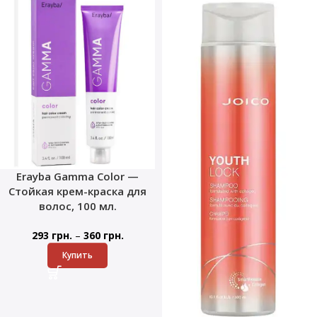
Erayba Gamma Color —
Стойкая крем-краска для
волос, 100 мл.
–
293
грн.
360
грн.
Купить