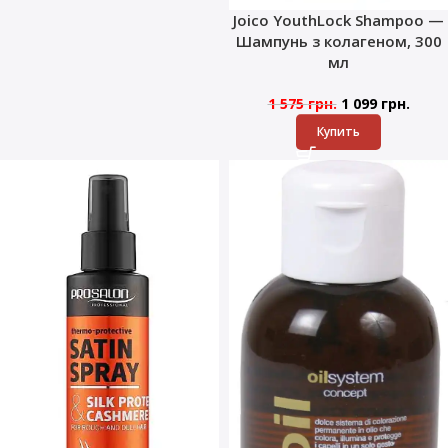
Joico YouthLock Shampoo —
Шампунь з колагеном, 300
мл
1 575
грн.
1 099
грн.
Купить