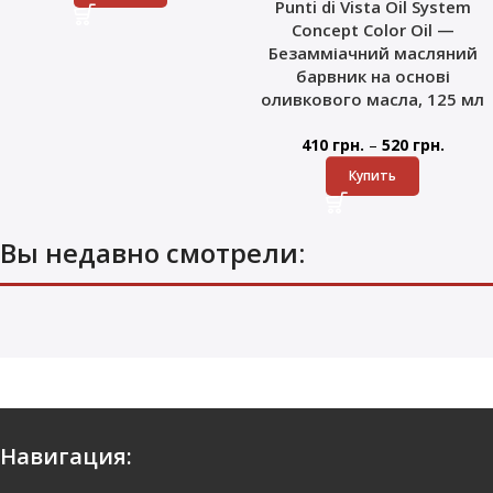
Punti di Vista Oil System
Concept Color Oil —
Безамміачний масляний
барвник на основі
оливкового масла, 125 мл
–
410
грн.
520
грн.
Купить
Вы недавно смотрели:
Навигация: