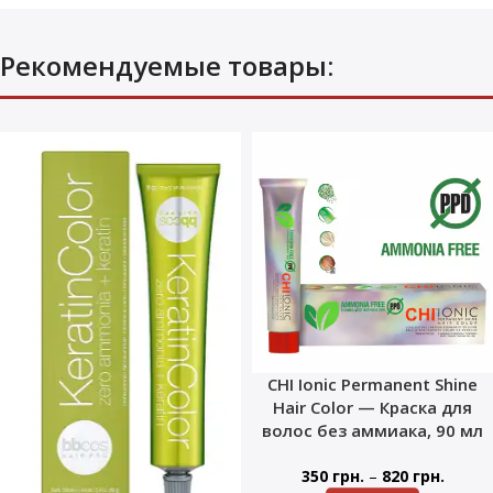
Рекомендуемые товары:
CHI Ionic Permanent Shine
Hair Color — Краска для
волос без аммиака, 90 мл
–
350
грн.
820
грн.