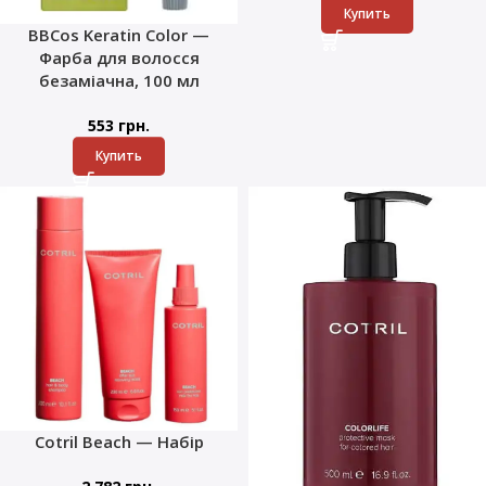
Купить
BBCos Keratin Color —
Фарба для волосся
безаміачна, 100 мл
553
грн.
Купить
Cotril Beach — Набір