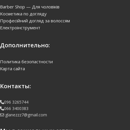
Barber Shop — Для чоловіків
Kосметика по догляду
Професійний догляд за волоссям
Електроінструмент
Дополнительно:
Политика безопастности
Карта сайта
Контакты:
096 3265744
066 3400383
glanezzz7@gmail.com