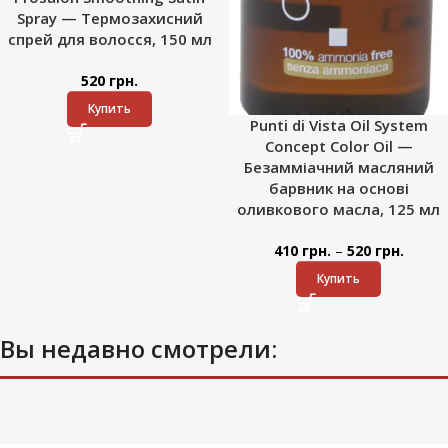
Spray — Термозахисний
спрей для волосся, 150 мл
520
грн.
Купить
Punti di Vista Oil System
Concept Color Oil —
Безамміачний масляний
барвник на основі
оливкового масла, 125 мл
–
410
грн.
520
грн.
Купить
Вы недавно смотрели: