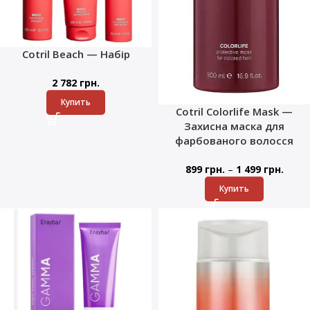
Cotril Beach — Набір
2 782
грн.
Купить
Cotril Colorlife Mask —
Захисна маска для
фарбованого волосся
–
899
грн.
1 499
грн.
Купить