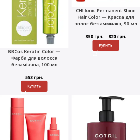
CHI Ionic Permanent Shine
Hair Color — Краска для
волос без аммиака, 90 мл
–
350
грн.
820
грн.
Купить
BBCos Keratin Color —
Фарба для волосся
безаміачна, 100 мл
553
грн.
Купить