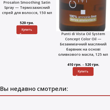
Prosalon Smoothing Satin
Spray — Термозахисний
спрей для волосся, 150 мл
520
грн.
Купить
Punti di Vista Oil System
Concept Color Oil —
Безамміачний масляний
барвник на основі
оливкового масла, 125 мл
–
410
грн.
520
грн.
Купить
Вы недавно смотрели: