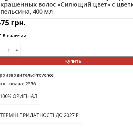
окрашенных волос «Сияющий цвет» с цвет
пельсина, 400 мл
675
грн.
В наличии
Купить
роизводитель:
Provence
од товара:
2556
100% ОРИГІНАЛ
ТЕРМІН ПРИДАТНОСТІ ДО 2027 Р