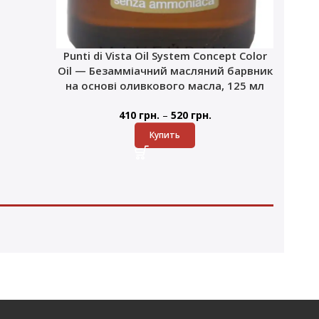
Punti di Vista Oil System Concept Color
Oil — Безамміачний масляний барвник
на основі оливкового масла, 125 мл
–
410
грн.
520
грн.
Купить