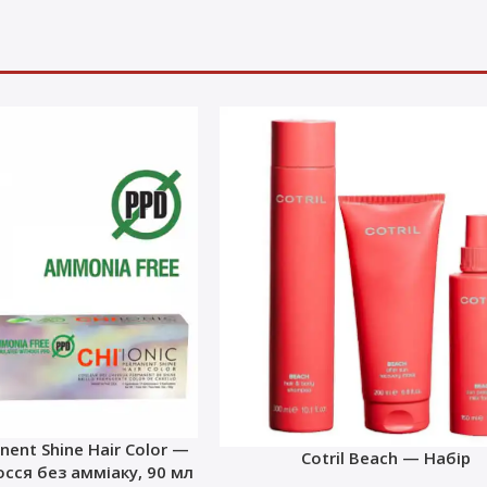
nent Shine Hair Color —
Cotril Beach — Набір
сся без амміаку, 90 мл