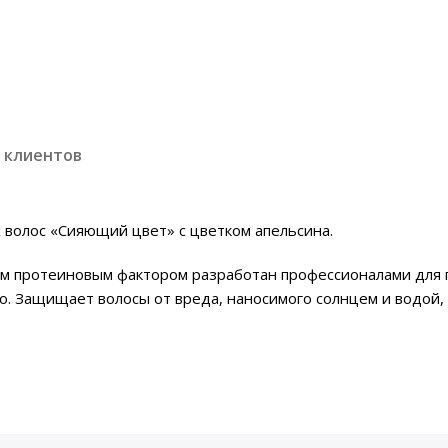
 клиентов
 волос «Сияющий цвет» с цветком апельсина.
бым протеиновым фактором разработан профессионалами для
о. Защищает волосы от вреда, наносимого солнцем и водой,