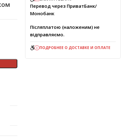
ком
Перевод через ПриватБанк/
Монобанк
Післяплатою (наложеним) не
відправляємо.
ПОДРОБНЕЕ О ДОСТАВКЕ И ОПЛАТЕ