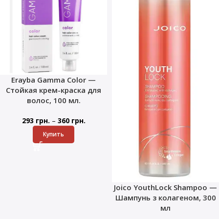
Erayba Gamma Color —
Стойкая крем-краска для
волос, 100 мл.
–
293
грн.
360
грн.
Купить
Joico YouthLock Shampoo —
Шампунь з колагеном, 300
мл