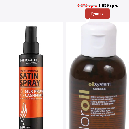
1 575
грн.
1 099
грн.
Купить