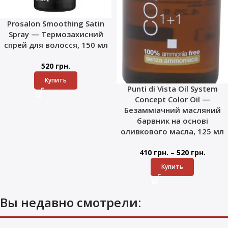
Prosalon Smoothing Satin
Spray — Термозахисний
спрей для волосся, 150 мл
520
грн.
Купить
Punti di Vista Oil System
Concept Color Oil —
Безамміачний масляний
барвник на основі
оливкового масла, 125 мл
–
410
грн.
520
грн.
Купить
Вы недавно смотрели: