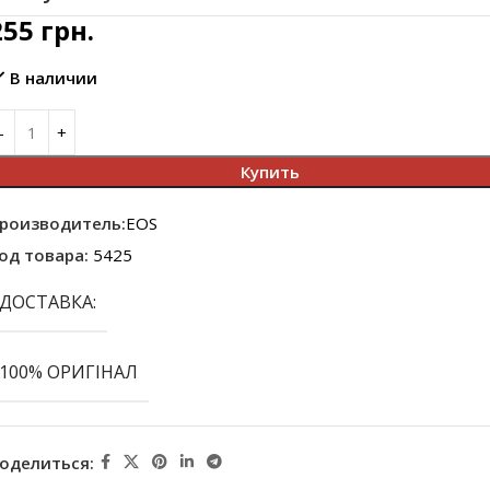
255
грн.
В наличии
Купить
роизводитель:
EOS
од товара:
5425
ДОСТАВКА:
100% ОРИГІНАЛ
оделиться: