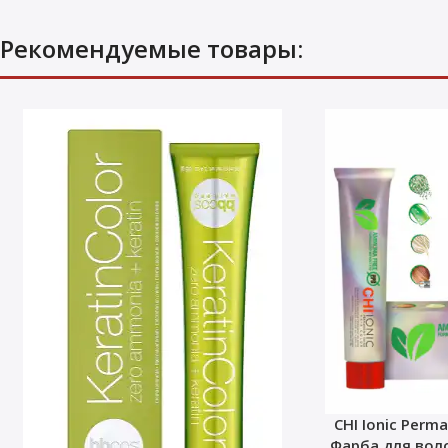
Рекомендуемые товары:
CHI Ionic Perma
Фарба для воло