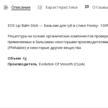
Описание
Характеристики
Отзывы
EOS Lip Balm Stick — Бальзам для губ в стике Honey- 10
Рецептура на основе органических компонентов провере
применяемых в бальзамах некоторыми производителями ко
(Phthalate) и некоторые другие вещества.
Объем
: 4g
Производитель
: Evolution Of Smooth (США)