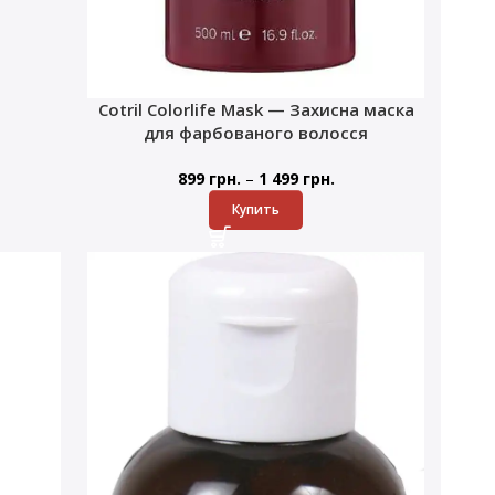
Cotril Colorlife Mask — Захисна маска
для фарбованого волосся
–
899
грн.
1 499
грн.
Купить