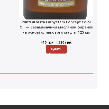
Punti di Vista Oil System Concept Color
Oil — Безамміачний масляний барвник
на основі оливкового масла, 125 мл
–
410
грн.
520
грн.
Купить