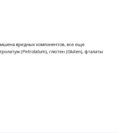
 лишена вредных компонентов, все еще
олатум (Petrolatum), глютен (Gluten), фталаты