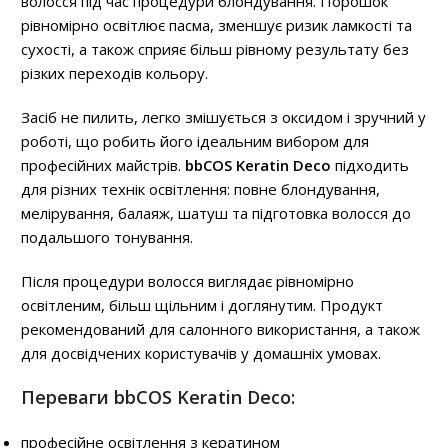
волосся під час процедури блондування. Порошок
рівномірно освітлює пасма, зменшує ризик ламкості та
сухості, а також сприяє більш рівному результату без
різких переходів кольору.
Засіб не пилить, легко змішується з оксидом і зручний у
роботі, що робить його ідеальним вибором для
професійних майстрів.
bbCOS Keratin Deco
підходить
для різних технік освітлення: повне блондування,
мелірування, балаяж, шатуш та підготовка волосся до
подальшого тонування.
Після процедури волосся виглядає рівномірно
освітленим, більш щільним і доглянутим. Продукт
рекомендований для салонного використання, а також
для досвідчених користувачів у домашніх умовах.
Переваги bbCOS Keratin Deco:
професійне освітлення з кератином