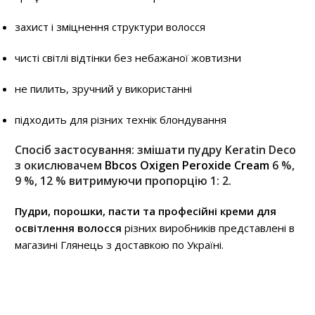
захист і зміцнення структури волосся
чисті світлі відтінки без небажаної жовтизни
не пилить, зручний у використанні
підходить для різних технік блондування
Спосіб застосування: змішати пудру Keratin Deco
з окислювачем
Bbcos Oxigen Peroxide Cream
6 %,
9 %, 12 % витримуючи пропорцію 1: 2.
Пудри, порошки, пасти та професійні креми для
освітлення волосся
різних виробників представлені в
магазині Глянець з доставкою по Україні.