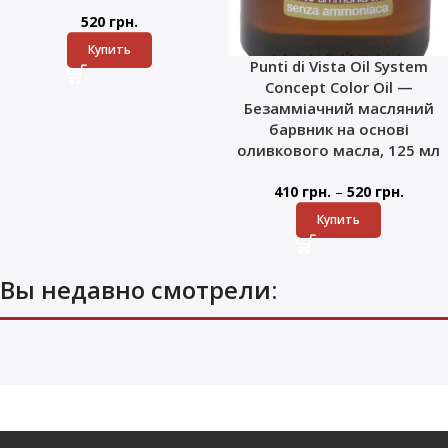
520
грн.
Купить
Punti di Vista Oil System
Concept Color Oil —
Безамміачний масляний
барвник на основі
оливкового масла, 125 мл
–
410
грн.
520
грн.
Купить
Вы недавно смотрели: