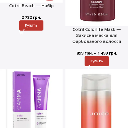
Cotril Beach — Набір
2 782
грн.
Купить
Cotril Colorlife Mask —
Захисна маска для
фарбованого волосся
–
899
грн.
1 499
грн.
Купить