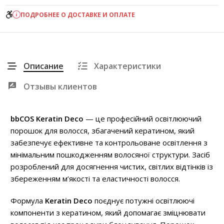
ПОДРОБНЕЕ О ДОСТАВКЕ И ОПЛАТЕ
Описание
Характеристики
Отзывы клиентов
bbCOS Keratin Deco
— це професійний освітлюючий
порошок для волосся, збагачений кератином, який
забезпечує ефективне та контрольоване освітлення з
мінімальним пошкодженням волосяної структури. Засіб
розроблений для досягнення чистих, світлих відтінків із
збереженням м’якості та еластичності волосся.
Формула
Keratin Deco
поєднує потужні освітлюючі
компоненти з кератином, який допомагає зміцнювати