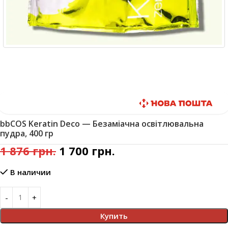
Быстрая доставка
bbCOS Keratin Deco — Безаміачна освітлювальна
пудра, 400 гр
1 876
грн.
1 700
грн.
В наличии
Купить