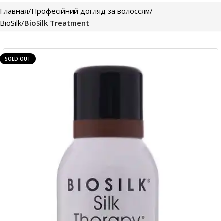
Главная
Професійний догляд за волоссям
BioSilk
BioSilk Treatment
SOLD OUT