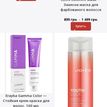
Захисна маска для
фарбованого волосся
–
899
грн.
1 499
грн.
Купить
Erayba Gamma Color —
Стойкая крем-краска для
волос, 100 мл.