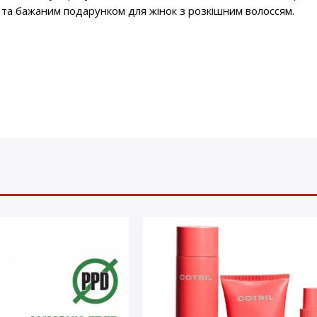
м та бажаним подарунком для жінок з розкішним волоссям.