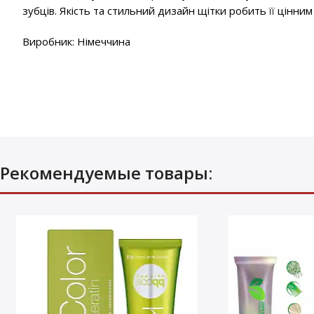
зубців. Якість та стильний дизайн щітки робить її цінни
Виробник: Німеччина
Рекомендуемые товары: