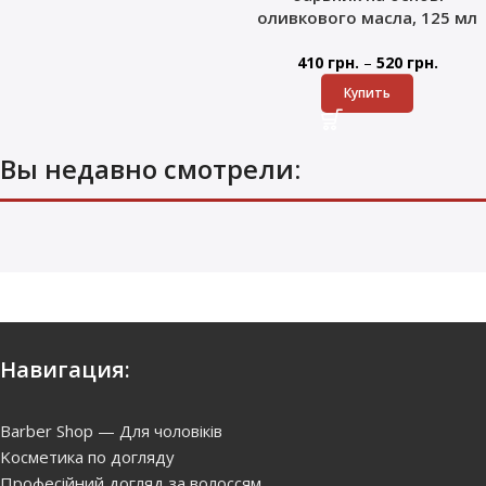
оливкового масла, 125 мл
–
410
грн.
520
грн.
Купить
Вы недавно смотрели:
Навигация:
Barber Shop — Для чоловіків
Kосметика по догляду
Професійний догляд за волоссям