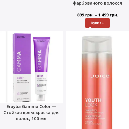
фарбованого волосся
–
899
грн.
1 499
грн.
Купить
Erayba Gamma Color —
Стойкая крем-краска для
волос, 100 мл.