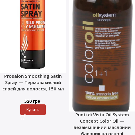
Prosalon Smoothing Satin
Spray — Термозахисний
спрей для волосся, 150 мл
520
грн.
Купить
Punti di Vista Oil System
Concept Color Oil —
Безамміачний масляний
барвник на основі