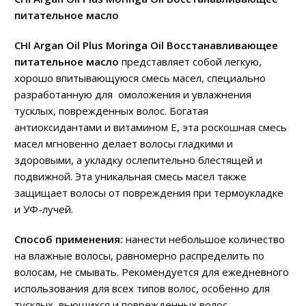
питательное масло
CHI Argan Oil Plus Moringa Oil Восстанавливающее
питательное масло
представляет собой легкую,
хорошо впитывающуюся смесь масел, специально
разработанную для омоложения и увлажнения
тусклых, поврежденных волос. Богатая
антиоксидантами и витамином Е, эта роскошная смесь
масел мгновенно делает волосы гладкими и
здоровыми, а укладку ослепительно блестящей и
подвижной. Эта уникальная смесь масел также
защищает волосы от повреждения при термоукладке
и УФ-лучей.
Способ применения:
нанести небольшое количество
на влажные волосы, равномерно распределить по
волосам, не смывать. Рекомендуется для ежедневного
использования для всех типов волос, особенно для
тусклых, вьющихся и поврежденных волос.