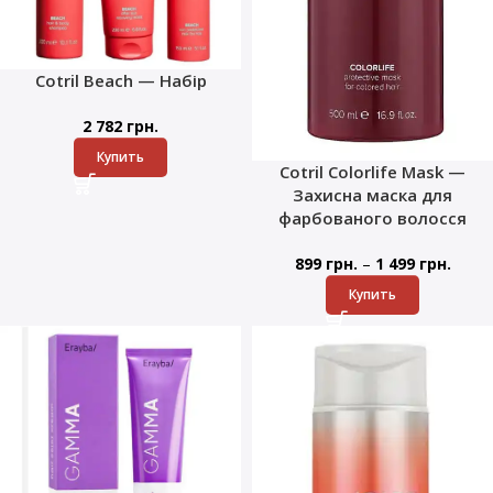
Cotril Beach — Набір
2 782
грн.
Купить
Cotril Colorlife Mask —
Захисна маска для
фарбованого волосся
–
899
грн.
1 499
грн.
Купить