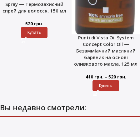
Spray — Термозахисний
спрей для волосся, 150 мл
520
грн.
Купить
Punti di Vista Oil System
Concept Color Oil —
Безамміачний масляний
барвник на основі
оливкового масла, 125 мл
–
410
грн.
520
грн.
Купить
Вы недавно смотрели: