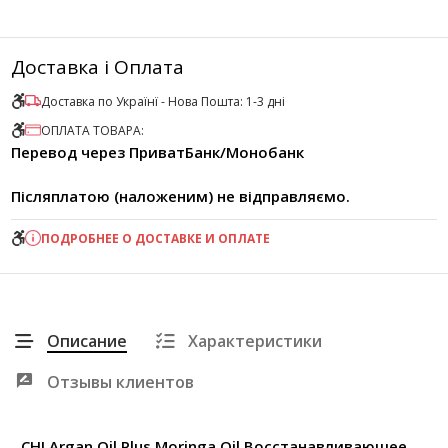
Доставка і Оплата
Доставка по Українї - Нова Пошта: 1-3 дні
ОПЛАТА ТОВАРА:
Перевод через ПриватБанк/Монобанк
Післяплатою (наложеним) не відправляємо.
ПОДРОБНЕЕ О ДОСТАВКЕ И ОПЛАТЕ
Описание
Характеристики
Отзывы клиентов
CHI Argan Oil Plus Moringa Oil Восстанавливающее