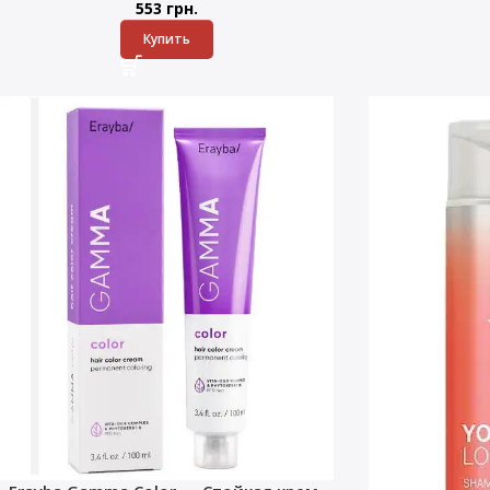
553
грн.
Купить