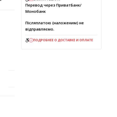
Перевод через ПриватБанк/
Монобанк
Післяплатою (наложеним) не
відправляємо.
ПОДРОБНЕЕ О ДОСТАВКЕ И ОПЛАТЕ