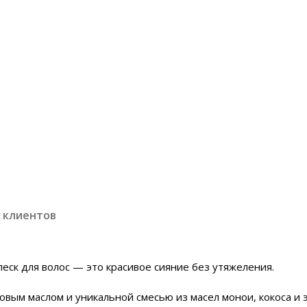
 клиентов
блеск для волос — это красивое сияние без утяжеления.
ым маслом и уникальной смесью из масел монои, кокоса и э