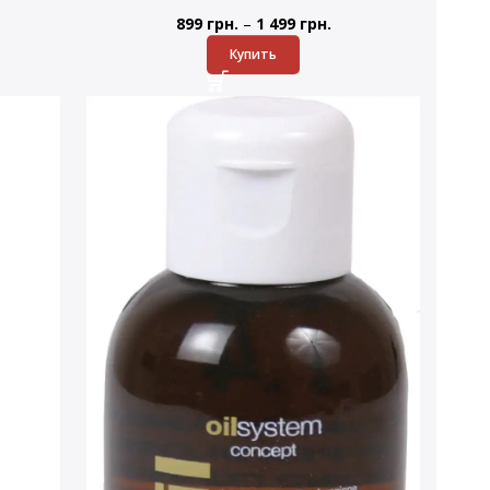
–
899
грн.
1 499
грн.
Купить