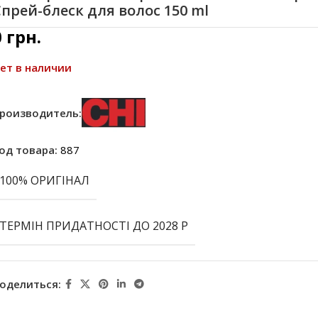
прей-блеск для волос 150 ml
0
грн.
ет в наличии
роизводитель:
од товара:
887
100% ОРИГІНАЛ
ТЕРМІН ПРИДАТНОСТІ ДО 2028 Р
оделиться: