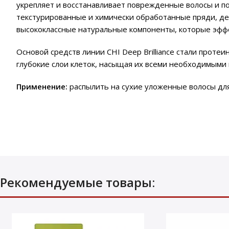
укрепляет и восстанавливает поврежденные волосы и по
текстурированные и химически обработанные пряди, де
высококлассные натуральные компоненты, которые эффе
Основой средств линии CHI Deep Brilliance стали проте
глубокие слои клеток, насыщая их всеми необходимым
Применение:
распылить на сухие уложенные волосы для 
Рекомендуемые товары: