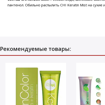
пантенол. Обильно распылить CHI Keratin Mist на сухи
Рекомендуемые товары: