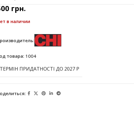
500
грн.
ет в наличии
роизводитель:
од товара:
1004
ТЕРМІН ПРИДАТНОСТІ ДО 2027 Р
оделиться: