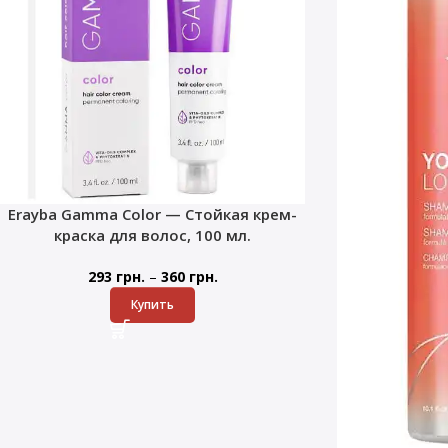
Erayba Gamma Color — Стойкая крем-
краска для волос, 100 мл.
–
293
грн.
360
грн.
Купить