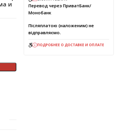
ма и
Перевод через ПриватБанк/
Монобанк
Післяплатою (наложеним) не
відправляємо.
ПОДРОБНЕЕ О ДОСТАВКЕ И ОПЛАТЕ