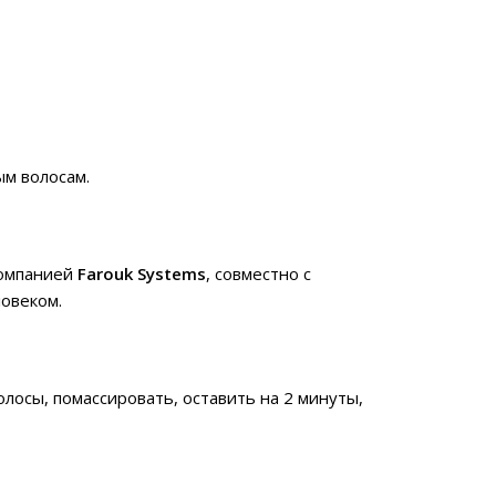
ым волосам.
компанией
Farouk Systems
, совместно с
ловеком.
лосы, помассировать, оставить на 2 минуты,