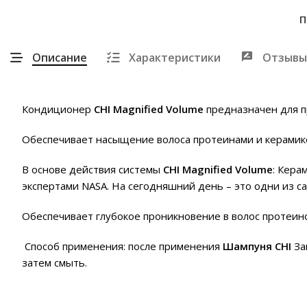
П
Описание
Характеристики
Отзывы
Кондиционер
CHI Magnified Volume
предназначен для п
Обеспечивает насыщение волоса протеинами и керамико
В основе действия системы
CHI Magnified Volume
: Кера
экспертами NASA. На сегодняшний день – это одни из 
Обеспечивает глубокое проникновение в волос протеино
Способ применения: после применения
Шампуня CHI
За
затем смыть.