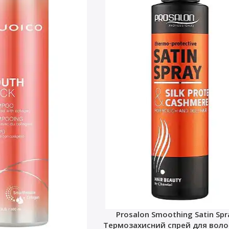
Prosalon Smoothing Satin Sp
Термозахисний спрей для волос