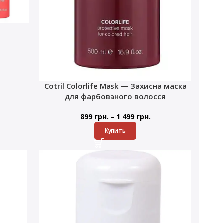
Cotril Colorlife Mask — Захисна маска
для фарбованого волосся
–
899
грн.
1 499
грн.
Купить