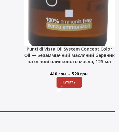
Punti di Vista Oil System Concept Color
Oil — Безамміачний масляний барвник
на основі оливкового масла, 125 мл
–
410
грн.
520
грн.
Купить