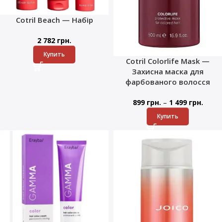
Cotril Beach — Набір
2 782
грн.
Купить
Cotril Colorlife Mask —
Захисна маска для
фарбованого волосся
–
899
грн.
1 499
грн.
Купить