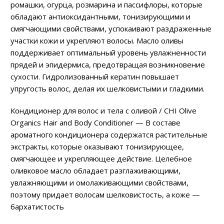
ромашки, огурца, розмарина и пассифлоры, которые
обладают антиоксидантными, тонизирующими и
смягчающими свойствами, успокаивают раздраженные
участки кожи и укрепляют волосы. Масло оливы
поддерживает оптимальный уровень увлажненности
прядей и эпидермиса, предотвращая возникновение
сухости. Гидролизованный кератин повышает
упругость волос, делая их шелковистыми и гладкими.
Кондиционер для волос и тела с оливой / CHI Olive
Organics Hair and Body Conditioner — В составе
ароматного кондиционера содержатся растительные
экстракты, которые оказывают тонизирующее,
смягчающее и укрепляющее действие. Целебное
оливковое масло обладает разглаживающими,
увлажняющими и омолаживающими свойствами,
поэтому придает волосам шелковистость, а коже —
бархатистость