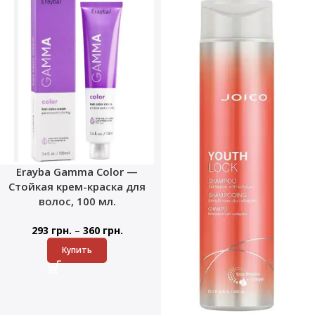
Erayba Gamma Color —
Стойкая крем-краска для
волос, 100 мл.
–
293
грн.
360
грн.
Купить