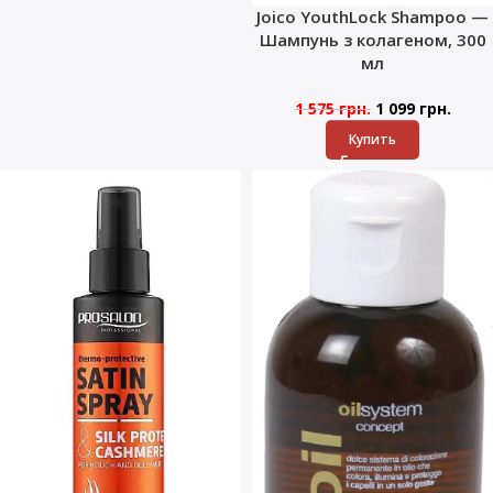
Joico YouthLock Shampoo —
Шампунь з колагеном, 300
мл
1 575
грн.
1 099
грн.
Купить