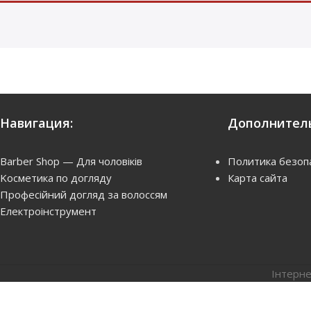
Навигация:
Дополнитель
Barber Shop — Для чоловіків
Политика безоп
Kосметика по догляду
Карта сайта
Професійний догляд за волоссям
Електроінструмент
Інтерне