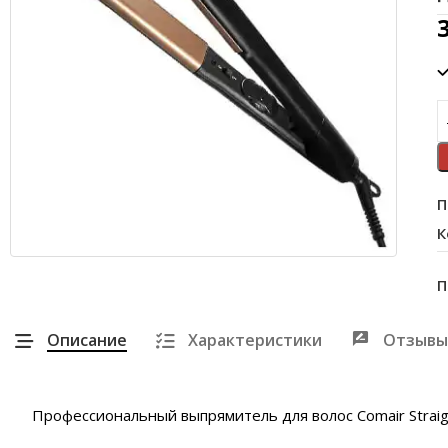
П
К
П
Описание
Характеристики
Отзывы
Профессиональный выпрямитель для волос Comair Straigh