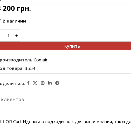
3 200
грн.
В наличии
Купить
роизводитель:
Comair
од товара:
3554
оделиться:
 клиентов
t OR Curl. Идеально подходит как для выпрямления, так и дл