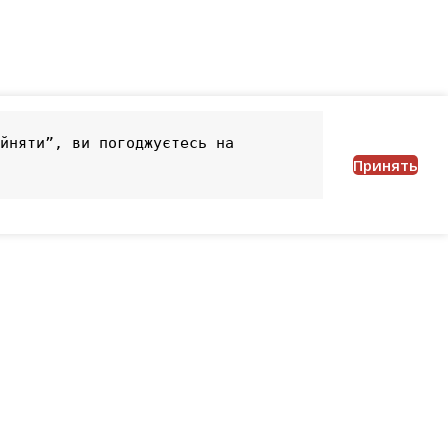
йняти”, ви погоджуєтесь на 
Принять