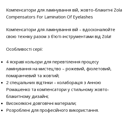
Компенсатори для ламінування вій, жовто-блакитні Zola
Compensators For Lamination Of Eyelashes
Компенсатори для ламінування вій – вдосконалюйте
свою техніку разом з б’юті-інструментами від Zola!
Особливості серії:
4 яскраві кольори для перевтілення процесу
ламінування на мистецтво – рожевий, фіолетовий,
помаранчевий та жовтий;
2 спеціальних відтінки – колаборація з Анною
Ромашенко та компенсатори у стильному жовто-
блакитному дизайні;
Високоякісні довговічні матеріали;
Розроблені для професійного використання.