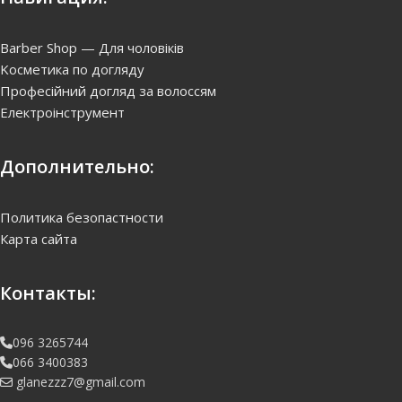
Barber Shop — Для чоловіків
Kосметика по догляду
Професійний догляд за волоссям
Електроінструмент
Дополнительно:
Политика безопастности
Карта сайта
Контакты:
096 3265744
066 3400383
glanezzz7@gmail.com