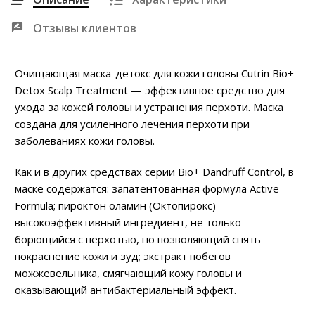
Отзывы клиентов
Очищающая маска-детокс для кожи головы Cutrin Bio+
Detox Scalp Treatment — эффективное средство для
ухода за кожей головы и устранения перхоти. Маска
создана для усиленного лечения перхоти при
заболеваниях кожи головы.
Как и в других средствах серии Bio+ Dandruff Control, в
маске содержатся: запатентованная формула Active
Formula; пироктон оламин (Октопирокс) –
высокоэффективный ингредиент, не только
борющийся с перхотью, но позволяющий снять
покраснение кожи и зуд; экстракт побегов
можжевельника, смягчающий кожу головы и
оказывающий антибактериальный эффект.