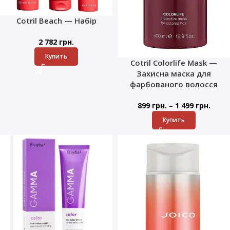
Cotril Beach — Набір
2 782
грн.
Купить
Cotril Colorlife Mask —
Захисна маска для
фарбованого волосся
–
899
грн.
1 499
грн.
Купить