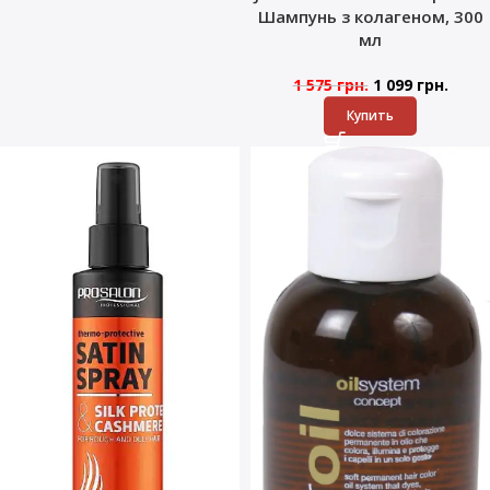
Шампунь з колагеном, 300
мл
1 575
грн.
1 099
грн.
Купить