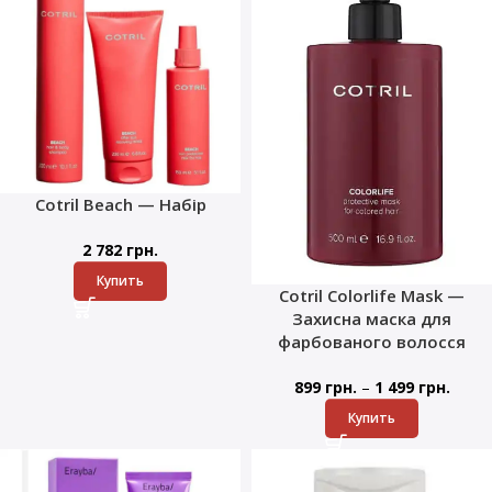
Cotril Beach — Набір
2 782
грн.
Купить
Cotril Colorlife Mask —
Захисна маска для
фарбованого волосся
–
899
грн.
1 499
грн.
Купить