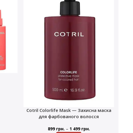
Cotril Colorlife Mask — Захисна маска
для фарбованого волосся
–
899
грн.
1 499
грн.