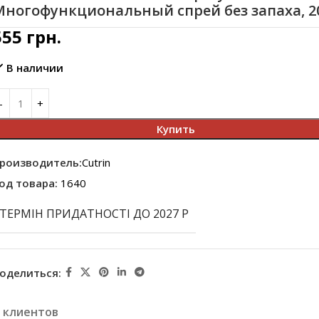
Многофункциональный спрей без запаха, 2
555
грн.
В наличии
Купить
роизводитель:
Cutrin
од товара:
1640
ТЕРМІН ПРИДАТНОСТІ ДО 2027 Р
оделиться:
 клиентов