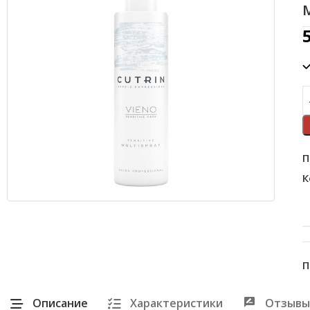
П
К
П
Описание
Характеристики
Отзывы