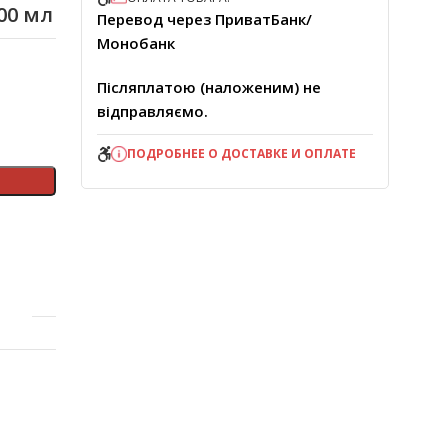
00 мл
Перевод через ПриватБанк/
Монобанк
Післяплатою (наложеним) не
відправляємо.
ПОДРОБНЕЕ О ДОСТАВКЕ И ОПЛАТЕ