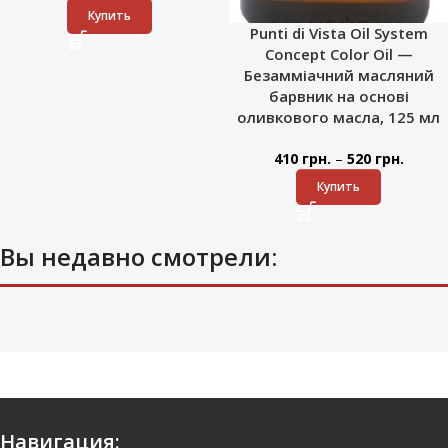
Купить
Punti di Vista Oil System
Concept Color Oil —
Безамміачний масляний
барвник на основі
оливкового масла, 125 мл
–
410
грн.
520
грн.
Купить
Вы недавно смотрели:
Навигация: