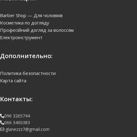
Barber Shop — Для чоловіків
Kосметика по догляду
Професійний догляд за волоссям
Електроінструмент
Дополнительно:
Политика безопастности
Карта сайта
Контакты:
096 3265744
066 3400383
glanezzz7@gmail.com