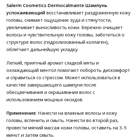
Salerm Cosmetics Dermocalmante Шампунь
успокаивающий
восстанавливает раздраженную кожу
головы, снимает ощущение зуда и стянутости,
увеличивает выносливость кожи. Бережно очищает
волосы и чувствительную кожу головы, заботиться о
структуре волос (гидролизованный коллаген),
облегчает дальнейшую укладку.
Легкий, приятный аромат сладкой мяты и
охлаждающий ментол помогают побороть дискомфорт
и справиться со стрессом. Может использоваться в
качестве завершающего шампуня после
обесцвечивания и окрашивания волос с
использованием мощных оксидов.
Применение
: Нанести на влажные волосы и кожу
головы, вспенить и смыть. Нанести во второй раз,
провести мягкий массаж кожи головы, оставить на 3-5
минут и затем смыть.