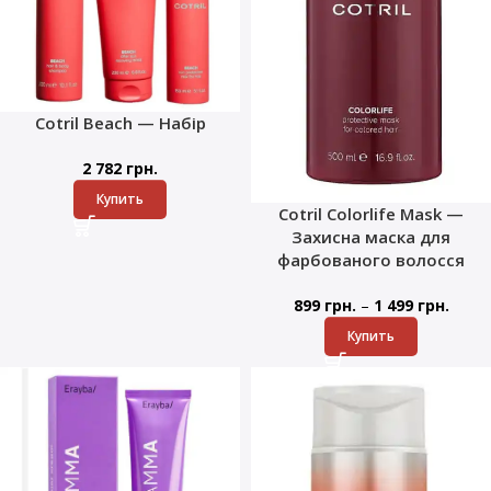
Cotril Beach — Набір
2 782
грн.
Купить
Cotril Colorlife Mask —
Захисна маска для
фарбованого волосся
–
899
грн.
1 499
грн.
Купить