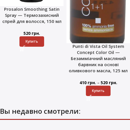
Prosalon Smoothing Satin
Spray — Термозахисний
спрей для волосся, 150 мл
520
грн.
Купить
Punti di Vista Oil System
Concept Color Oil —
Безамміачний масляний
барвник на основі
оливкового масла, 125 мл
–
410
грн.
520
грн.
Купить
Вы недавно смотрели: