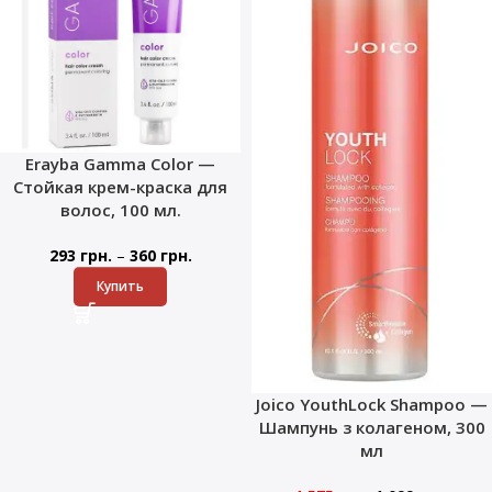
Erayba Gamma Color —
Стойкая крем-краска для
волос, 100 мл.
–
293
грн.
360
грн.
Купить
Joico YouthLock Shampoo —
Шампунь з колагеном, 300
мл