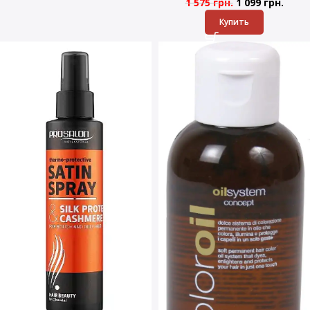
1 575
грн.
1 099
грн.
Купить