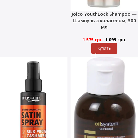
Joico YouthLock Shampoo —
Шампунь з колагеном, 300
мл
1 575
грн.
1 099
грн.
Купить