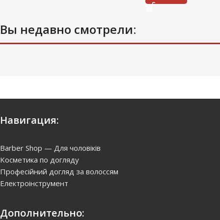
Вы недавно смотрели:
Краска оттеночная
Directions tangarine
710
грн.
Купить