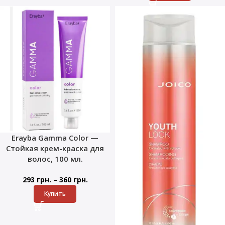
Erayba Gamma Color —
Стойкая крем-краска для
волос, 100 мл.
–
293
грн.
360
грн.
Купить