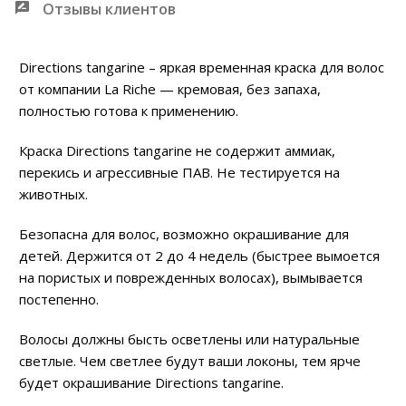
Отзывы клиентов
Directions tangarine – яркая временная краска для волос
от компании La Riche — кремовая, без запаха,
полностью готова к применению.
Краска Directions tangarine не содержит аммиак,
перекись и агрессивные ПАВ. Не тестируется на
животных.
Безопасна для волос, возможно окрашивание для
детей. Держится от 2 до 4 недель (быстрее вымоется
на пористых и поврежденных волосах), вымывается
постепенно.
Волосы должны бысть осветлены или натуральные
светлые. Чем светлее будут ваши локоны, тем ярче
будет окрашивание Directions tangarine.