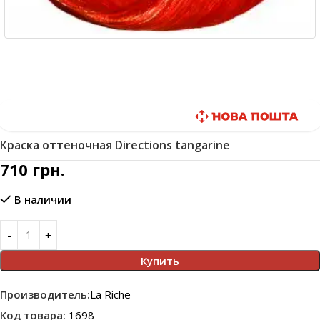
Быстрая доставка
Краска оттеночная Directions tangarine
710
грн.
В наличии
Купить
Производитель:
La Riche
Код товара:
1698