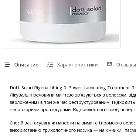
Описание
Характеристики
Отзывы
Dott. Solari Rigena Lifting R-Power Laminating Treatment 
Лікувальні речовини миттєво зв’язуються з волоссям, в
зволоженим і в той же час реструктурованим. Підходить д
непрозорими процедурами. Відновлює і освітлює, поверт
Спосіб застосування: нанести на вимите і промокло воло
використанню трихологічного носика — на кінчики і пасм