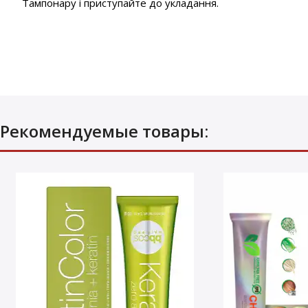
Тампонару і приступайте до укладання.
Рекомендуемые товары: