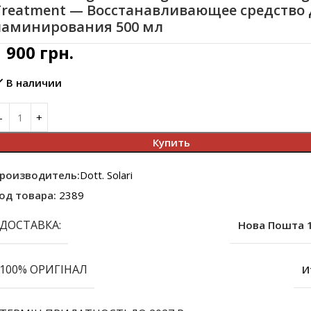
Treatment — Восстанавливающее средство 
ламинирования 500 мл
1 900
грн.
В наличии
Купить
роизводитель:
Dott. Solari
од товара:
2389
ДОСТАВКА:
Нова Пошта 1
100% ОРИГІНАЛ
И