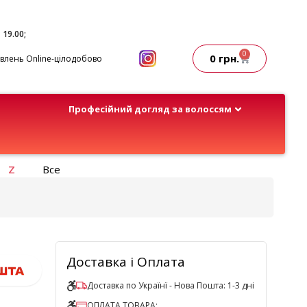
- 19.00;
0
0
грн.
лень Online-цілодобово
Професійний догляд за волоссям
Z
Все
Доставка і Оплата
Доставка по Українї - Нова Пошта: 1-3 дні
ОПЛАТА ТОВАРА: