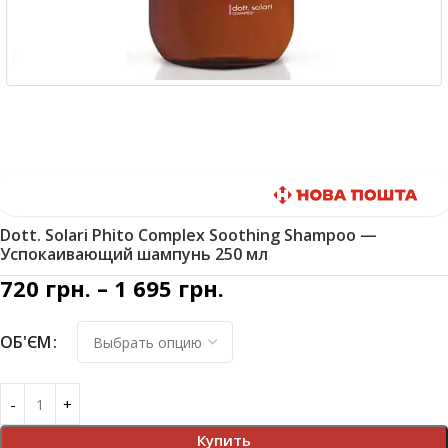
Быстрая доставка
Dott. Solari Phito Complex Soothing Shampoo —
Успокаивающий шампунь 250 мл
720
грн.
–
1 695
грн.
ОБ'ЄМ
Купить