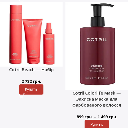
Cotril Beach — Набір
2 782
грн.
Купить
Cotril Colorlife Mask —
Захисна маска для
фарбованого волосся
–
899
грн.
1 499
грн.
Купить