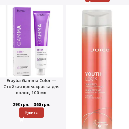
Erayba Gamma Color —
Стойкая крем-краска для
волос, 100 мл.
–
293
грн.
360
грн.
Купить