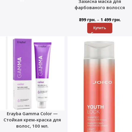
Захисна маска для
фарбованого волосся
–
899
грн.
1 499
грн.
Купить
Erayba Gamma Color —
Стойкая крем-краска для
волос, 100 мл.