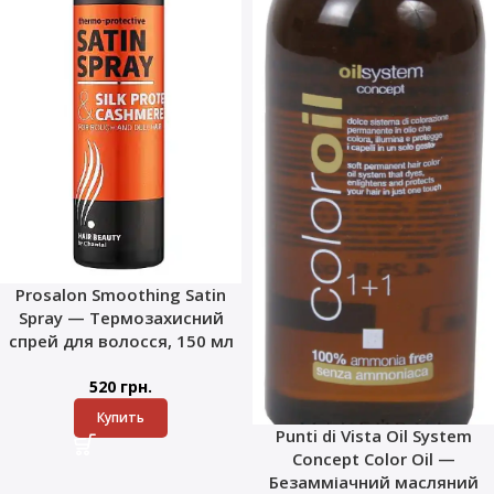
Prosalon Smoothing Satin
Spray — Термозахисний
спрей для волосся, 150 мл
520
грн.
Купить
Punti di Vista Oil System
Concept Color Oil —
Безамміачний масляний