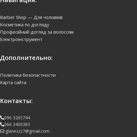
Barber Shop — Для чоловіків
Kосметика по догляду
Професійний догляд за волоссям
Електроінструмент
Дополнительно:
Политика безопастности
Карта сайта
Контакты:
096 3265744
066 3400383
glanezzz7@gmail.com