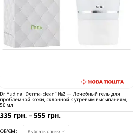
Быстрая доставка
Dr.Yudina "Derma-clean" №2 — Лечебный гель для
проблемной кожи, склонной к угревым высыпаниям,
50 мл
335
грн.
–
555
грн.
ОБ'ЄМ