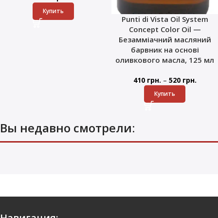
Купить
Punti di Vista Oil System
Concept Color Oil —
Безамміачний масляний
барвник на основі
оливкового масла, 125 мл
–
410
грн.
520
грн.
Купить
Вы недавно смотрели:
Навигация: