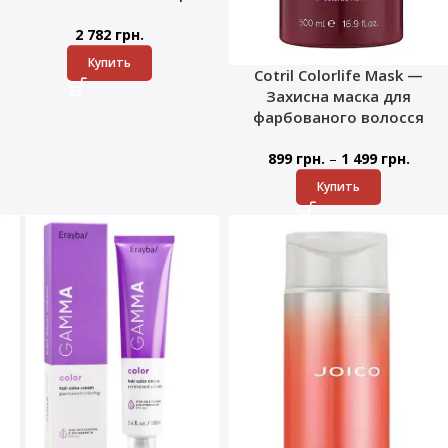
2 782
грн.
Купить
Cotril Colorlife Mask —
Захисна маска для
фарбованого волосся
–
899
грн.
1 499
грн.
Купить