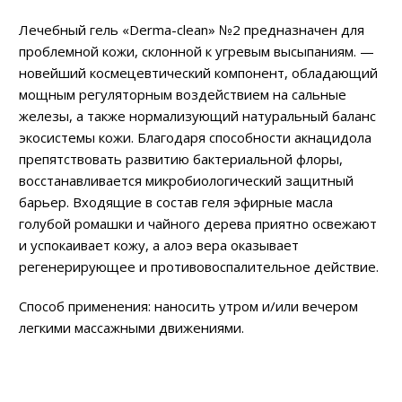
Лечебный гель «Derma-clean» №2 предназначен для
проблемной кожи, склонной к угревым высыпаниям. —
новейший космецевтический компонент, обладающий
мощным регуляторным воздействием на сальные
железы, а также нормализующий натуральный баланс
экосистемы кожи. Благодаря способности акнацидола
препятствовать развитию бактериальной флоры,
восстанавливается микробиологический защитный
барьер. Входящие в состав геля эфирные масла
голубой ромашки и чайного дерева приятно освежают
и успокаивает кожу, а алоэ вера оказывает
регенерирующее и противовоспалительное действие.
Способ применения: наносить утром и/или вечером
легкими массажными движениями.