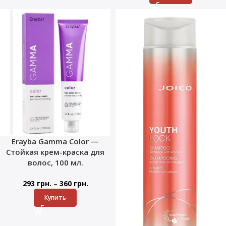
Erayba Gamma Color —
Стойкая крем-краска для
волос, 100 мл.
–
293
грн.
360
грн.
Купить