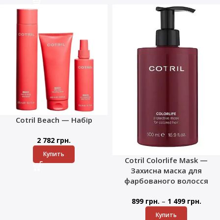
Cotril Beach — Набір
2 782
грн.
Купить
Cotril Colorlife Mask —
Захисна маска для
фарбованого волосся
–
899
грн.
1 499
грн.
Купить