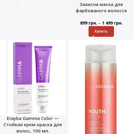
Захисна маска для
фарбованого волосся
–
899
грн.
1 499
грн.
Купить
Erayba Gamma Color —
Стойкая крем-краска для
волос, 100 мл.