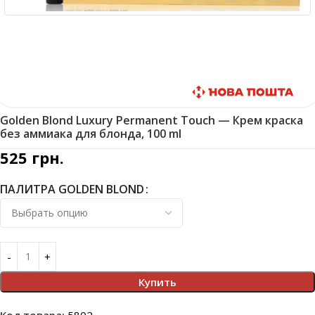
Быстрая доставка
Golden Blond Luxury Permanent Touch — Крем краска
без аммиака для блонда, 100 ml
525
грн.
ПАЛИТРА GOLDEN BLOND
Купить
Код товара:
5802