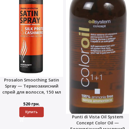
Prosalon Smoothing Satin
Spray — Термозахисний
спрей для волосся, 150 мл
520
грн.
Купить
Punti di Vista Oil System
Concept Color Oil —
Безамміачний масляний