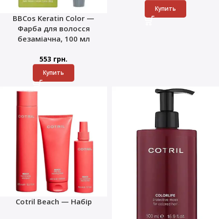
Купить
BBCos Keratin Color —
Фарба для волосся
безаміачна, 100 мл
553
грн.
Купить
Cotril Beach — Набір