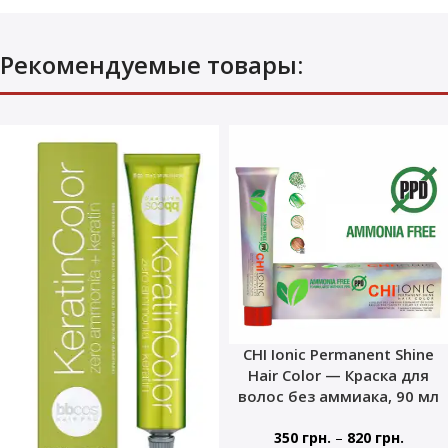
Рекомендуемые товары:
CHI Ionic Permanent Shine
Hair Color — Краска для
волос без аммиака, 90 мл
–
350
грн.
820
грн.