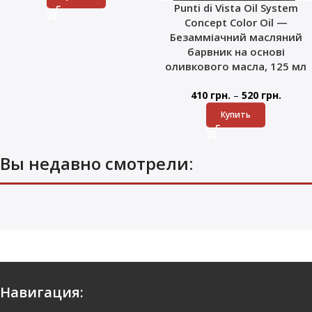
Punti di Vista Oil System
Concept Color Oil —
Безамміачний масляний
барвник на основі
оливкового масла, 125 мл
–
410
грн.
520
грн.
Купить
Вы недавно смотрели:
Навигация: