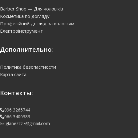
Barber Shop — Для чоловіків
Kосметика по догляду
Професійний догляд за волоссям
Електроінструмент
Дополнительно:
Политика безопастности
Карта сайта
Контакты:
096 3265744
066 3400383
glanezzz7@gmail.com