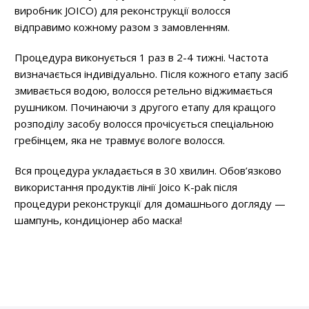
виробник JOICO) для реконструкції волосся
відправимо кожному разом з замовленням.
Процедура виконується 1 раз в 2-4 тижні. Частота
визначається індивідуально. Після кожного етапу засіб
змивається водою, волосся ретельно віджимається
рушником. Починаючи з другого етапу для кращого
розподілу засобу волосся прочісується спеціальною
гребінцем, яка не травмує вологе волосся.
Вся процедура укладається в 30 хвилин. Обов’язково
використання продуктів лінії
Joico K-pak
після
процедури реконструкції для домашнього догляду —
шампунь, кондиціонер або маска!