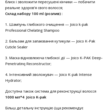
блиск і зволожити пересушені кінчики — побачити
реальне здоров’я свого волосся;
Склад набору 100 ml (розлив) :
1. Шампунь глибокого очищення — Joico k-pak
Professional Chelating Shampoo
2. Бальзам для запаювання кутикули — Joico K-Pak
Cuticle Sealer
3. Маска відновлююча глибокої дії — Joico K-PAK Deep-
Penetratinq Reconstructor;
4. Інтенсивний зволожувач — Joico K-pak Intense
Hydrator;
Доступна також система для реконструкції волосся
1000 мл*4 Joico K-pak
Більш детальну інструкцію (ща рекомендує