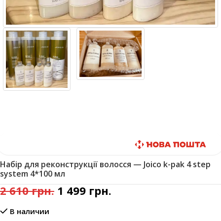
Быстрая доставка
Набір для реконструкції волосся — Joico k-pak 4 step
system 4*100 мл
2 610
грн.
1 499
грн.
В наличии