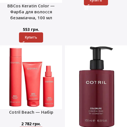
Купить
BBCos Keratin Color —
Фарба для волосся
безаміачна, 100 мл
553
грн.
Купить
Cotril Beach — Набір
2 782
грн.