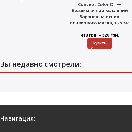
Concept Color Oil —
Безамміачний масляний
барвник на основі
оливкового масла, 125 мл
–
410
грн.
520
грн.
Купить
Вы недавно смотрели: