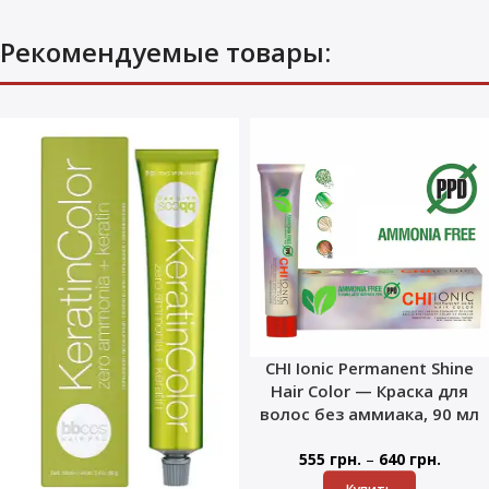
Рекомендуемые товары:
CHI Ionic Permanent Shine
Hair Color — Краска для
волос без аммиака, 90 мл
–
555
грн.
640
грн.