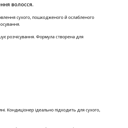
ення волосся.
овлення сухого, пошкодженого й ослабленого
тосування.
гшує розчісування. Формула створена для
ині. Кондиціонер ідеально підходить для сухого,