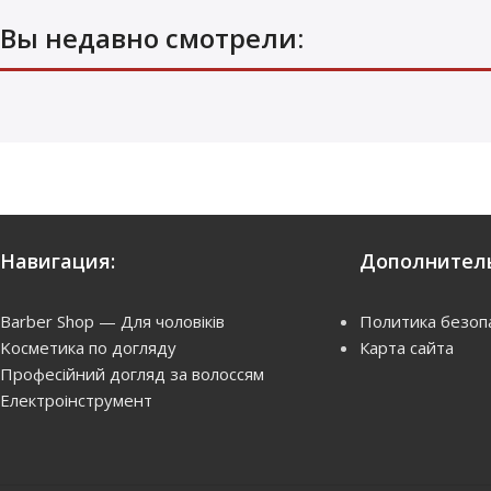
Вы недавно смотрели:
Навигация:
Дополнитель
Barber Shop — Для чоловіків
Политика безоп
Kосметика по догляду
Карта сайта
Професійний догляд за волоссям
Електроінструмент