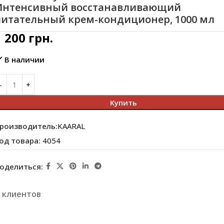
Интенсивный восстанавливающий
питательный крем-кондиционер, 1000 мл
1 200
грн.
В наличии
Купить
роизводитель:
KAARAL
од товара:
4054
оделиться:
 клиентов