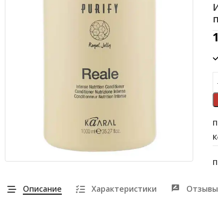
П
К
П
Описание
Характеристики
Отзывы