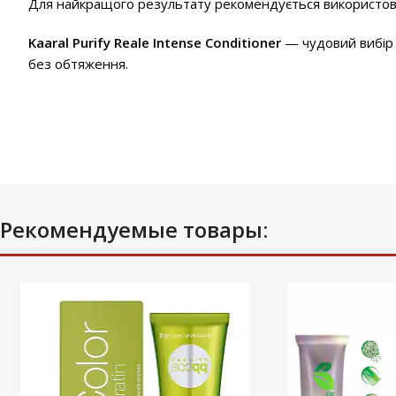
Для найкращого результату рекомендується використо
Kaaral Purify Reale Intense Conditioner
— чудовий вибір 
без обтяження.
Рекомендуемые товары: