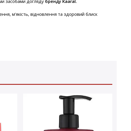
ми засобами догляду
бренду Kaaral.
ння, м’якість, відновлення та здоровий блиск