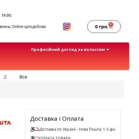
- 19.00;
0
0
грн.
лень Online-цілодобово
Професійний догляд за волоссям
Z
Все
Доставка і Оплата
Доставка по Українї - Нова Пошта: 1-3 дні
ОПЛАТА ТОВАРА: