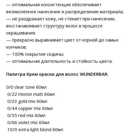
— оптимальная консистенция обеспечивает
великолепное нанесение и распределение материала;
— не раздражает кожу, не стекает при нанесении,
восстанавливает структуру волос в процессе
окрашивания;
— прекрасно выравнивает цвет от корней до самых
кончиков;
— 100% покрытие седины;
— оптимальная длительность и стойкость цвета.
Палитра Крем краски для волос WUNDERBAR:
0/0 clear tone 60мл
0/22 mixton matt 60мл
0/33 gold mix 60мл
0/44 copper mix 60мл
0/55 red mix 60мл
0/66 violet mix 60мл
10/0 extra light blond 60мл