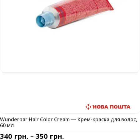
Быстрая доставка
Wunderbar Hair Color Cream — Крем-краска для волос,
60 мл
340
грн.
–
350
грн.