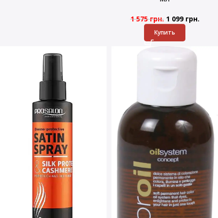
1 575
грн.
1 099
грн.
Купить