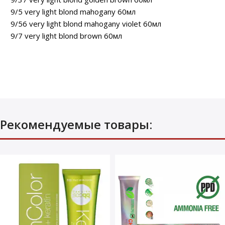
9/5 very light blond mahogany 60мл
9/56 very light blond mahogany violet 60мл
9/7 very light blond brown 60мл
Рекомендуемые товары: