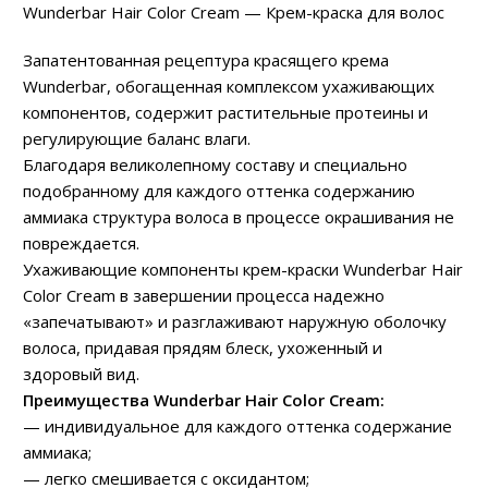
Wunderbar Hair Color Cream — Крем-краска для волос
Запатентованная рецептура красящего крема
Wunderbar, обогащенная комплексом ухаживающих
компонентов, содержит растительные протеины и
регулирующие баланс влаги.
Благодаря великолепному составу и специально
подобранному для каждого оттенка содержанию
аммиака структура волоса в процессе окрашивания не
повреждается.
Ухаживающие компоненты крем-краски Wunderbar Hair
Color Cream в завершении процесса надежно
«запечатывают» и разглаживают наружную оболочку
волоса, придавая прядям блеск, ухоженный и
здоровый вид.
Преимущества Wunderbar Hair Color Cream:
— индивидуальное для каждого оттенка содержание
аммиака;
— легко смешивается с оксидантом;