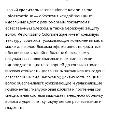
Новый
краситель
Intense Blonde
Revlonissimo
Colorsmetique
— обеспечит каждой женщине
идеальный цвет с равномерным покрытием и
естественным блеском, а также бережную защиту
волос. Revlonissimo Colorsmetique имеет кремовую
текстуру, содержит ухаживающие компоненты как в
маске для волос. Высокая эффективность красителя
обеспечивает: вдвойне больше блеска, чем у
натуральных волос красивые и четкие оттенки
однородность цвета от корней до кончиков волос
высокая стойкость цвета 100% закрашивания седины
естественный вид Высокая эффективность защиты
волос обеспечивают: ухаживающие и увлажняющие
компоненты : гиалуроновая кислота и протеины сои
специальная система защищает внешнюю оболочку
волоса и укрепляет кутикулу легкое расчесывание и
гладкость