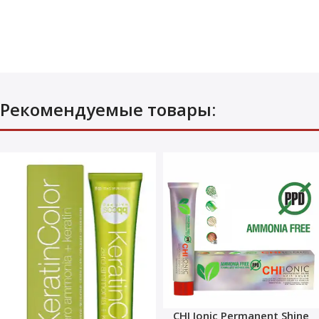
Рекомендуемые товары:
CHI Ionic Permanent Shine