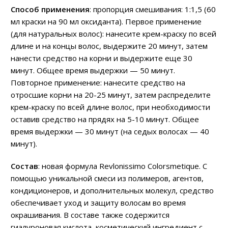
Способ применения
: пропорция смешивания: 1:1,5 (60
мл краски на 90 мл оксиданта). Первое применение
(для натуральных волос): нанесите крем-краску по всей
длине и на концы волос, выдержите 20 минут, затем
нанести средство на корни и выдержите еще 30
минут. Общее время выдержки — 50 минут.
Повторное применение: нанесите средство на
отросшие корни на 20-25 минут, затем распределите
крем-краску по всей длине волос, при необходимости
оставив средство на прядях на 5-10 минут. Общее
время выдержки — 30 минут (на седых волосах — 40
минут).
Состав
: новая формула Revlonissimo Colorsmetique. С
помощью уникальной смеси из полимеров, агентов,
кондиционеров, и дополнительных молекул, средство
обеспечивает уход и защиту волосам во время
окрашивания. В составе также содержится
гиалуроновая кислота, косметический ингредиент с