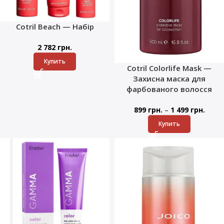
Cotril Beach — Набір
2 782
грн.
Купить
Cotril Colorlife Mask —
Захисна маска для
фарбованого волосся
–
899
грн.
1 499
грн.
Купить