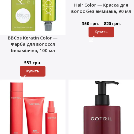
Hair Color — Краска для
волос без аммиака, 90 мл
–
350
грн.
820
грн.
Купить
BBCos Keratin Color —
Фарба для волосся
безаміачна, 100 мл
553
грн.
Купить