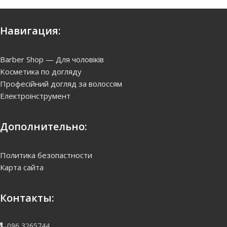
Навигация:
Barber Shop — Для чоловіків
Kосметика по догляду
Професійний догляд за волоссям
Електроінструмент
Дополнительно:
Политика безопастности
Карта сайта
Контакты:
096 3265744