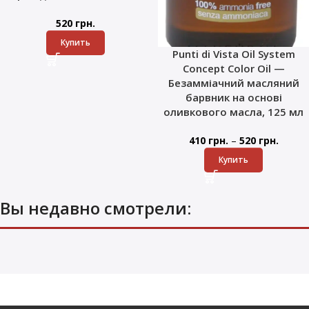
520
грн.
Купить
Punti di Vista Oil System
Concept Color Oil —
Безамміачний масляний
барвник на основі
оливкового масла, 125 мл
–
410
грн.
520
грн.
Купить
Вы недавно смотрели: