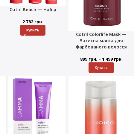
Cotril Beach — Набір
2 782
грн.
Купить
Cotril Colorlife Mask —
Захисна маска для
фарбованого волосся
–
899
грн.
1 499
грн.
Купить