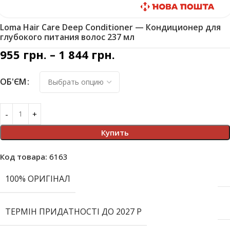
Быстрая доставка
Loma Hair Care Deep Conditioner — Кондиционер для
глубокого питания волос 237 мл
955
грн.
–
1 844
грн.
ОБ'ЄМ
Купить
Код товара:
6163
100% ОРИГІНАЛ
ТЕРМІН ПРИДАТНОСТІ ДО 2027 Р