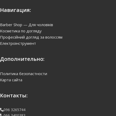
Навигация:
Barber Shop — Для чоловіків
Kосметика по догляду
Професійний догляд за волоссям
Електроінструмент
Дополнительно:
Политика безопастности
Карта сайта
Контакты:
096 3265744
066 3400383